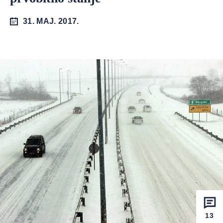
31. MAJ. 2017.
13