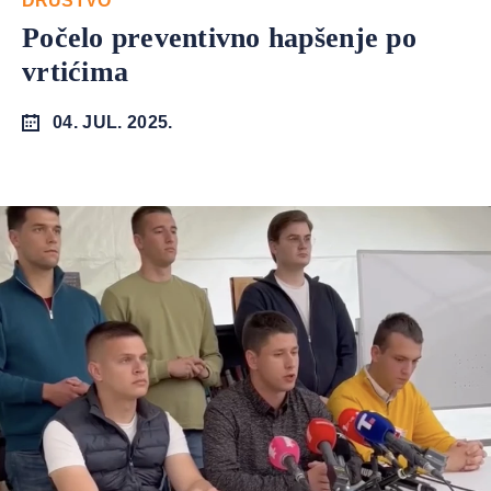
DRUŠTVO
Počelo preventivno hapšenje po
vrtićima
04. JUL. 2025.