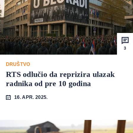
3
DRUŠTVO
RTS odlučio da reprizira ulazak
radnika od pre 10 godina
16. APR. 2025.