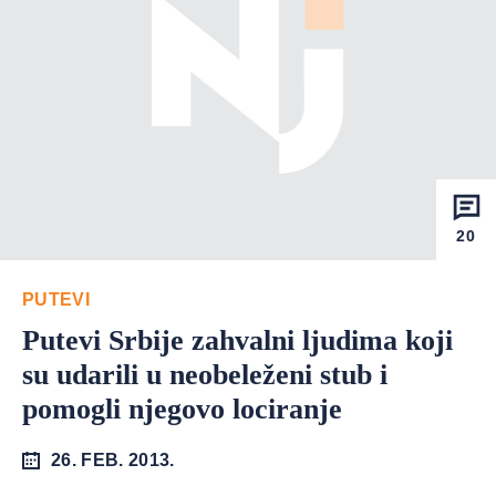
20
PUTEVI
Putevi Srbije zahvalni ljudima koji
su udarili u neobeleženi stub i
pomogli njegovo lociranje
26. FEB. 2013.