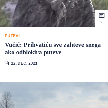
2
PUTEVI
Vučić: Prihvatiću sve zahteve snega
ako odblokira puteve
12. DEC. 2021.