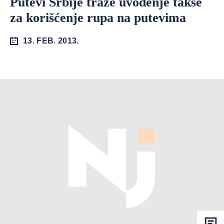
Putevi Srbije traže uvođenje takse
za korišćenje rupa na putevima
13. FEB. 2013.