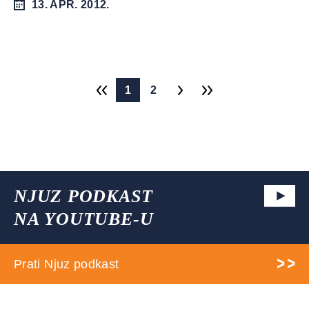
13. APR. 2012.
1
2
NJUZ PODKAST
NA YOUTUBE-U
Prati Njuz podkast