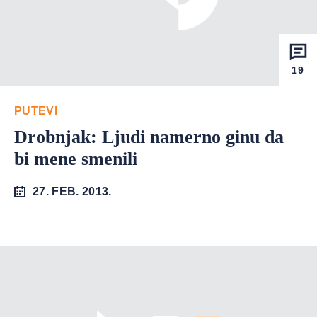
19
PUTEVI
Drobnjak: Ljudi namerno ginu da
bi mene smenili
27. FEB. 2013.