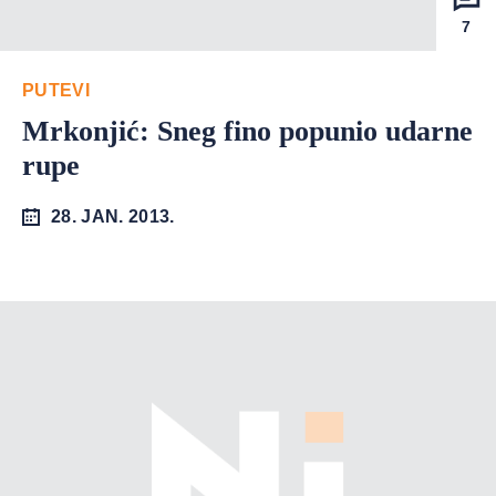
7
PUTEVI
Mrkonjić: Sneg fino popunio udarne
rupe
28. JAN. 2013.