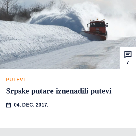
7
PUTEVI
Srpske putare iznenadili putevi
04. DEC. 2017.