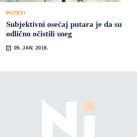
PUTEVI
Subjektivni osećaj putara je da su
odlično očistili sneg
05. JAN. 2016.