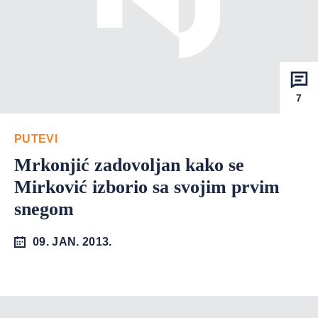
7
PUTEVI
Mrkonjić zadovoljan kako se
Mirković izborio sa svojim prvim
snegom
09. JAN. 2013.