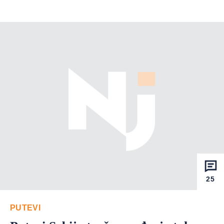
25
PUTEVI