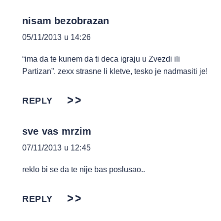
nisam bezobrazan
05/11/2013 u 14:26
“ima da te kunem da ti deca igraju u Zvezdi ili
Partizan”. zexx strasne li kletve, tesko je nadmasiti je!
REPLY
sve vas mrzim
07/11/2013 u 12:45
reklo bi se da te nije bas poslusao..
REPLY