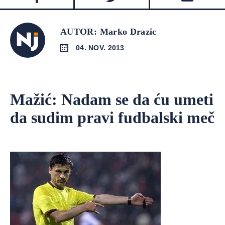
AUTOR: Marko Drazic
04. NOV. 2013
Mažić: Nadam se da ću umeti
da sudim pravi fudbalski meč