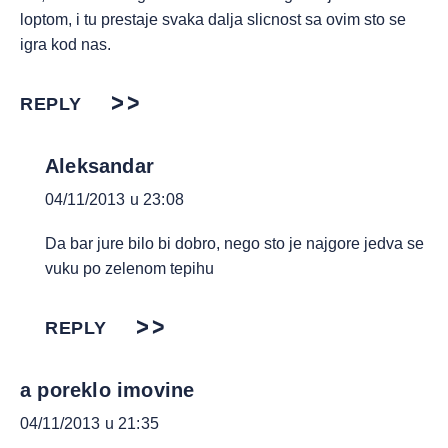
loptom, i tu prestaje svaka dalja slicnost sa ovim sto se
igra kod nas.
REPLY
Aleksandar
04/11/2013 u 23:08
Da bar jure bilo bi dobro, nego sto je najgore jedva se
vuku po zelenom tepihu
REPLY
a poreklo imovine
04/11/2013 u 21:35