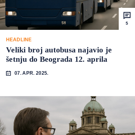
5
HEADLINE
Veliki broj autobusa najavio je
šetnju do Beograda 12. aprila
07. APR. 2025.