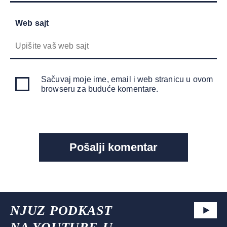
Web sajt
Sačuvaj moje ime, email i web stranicu u ovom
browseru za buduće komentare.
NJUZ PODKAST