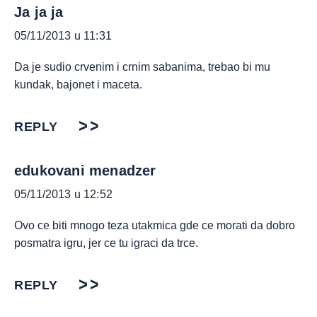
Ja ja ja
05/11/2013 u 11:31
Da je sudio crvenim i crnim sabanima, trebao bi mu
kundak, bajonet i maceta.
REPLY
edukovani menadzer
05/11/2013 u 12:52
Ovo ce biti mnogo teza utakmica gde ce morati da dobro
posmatra igru, jer ce tu igraci da trce.
REPLY