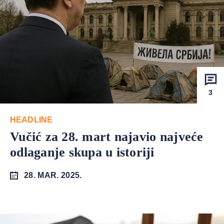
3
HEADLINE
Vučić za 28. mart najavio najveće
odlaganje skupa u istoriji
28. MAR. 2025.