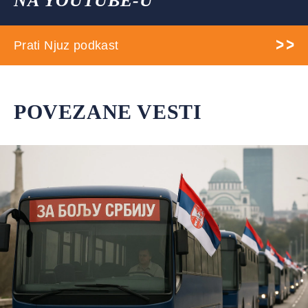
NA YOUTUBE-U
Prati Njuz podkast
POVEZANE VESTI