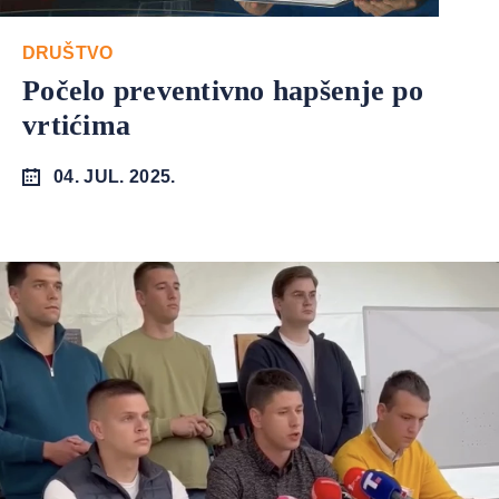
DRUŠTVO
Počelo preventivno hapšenje po
vrtićima
04. JUL. 2025.