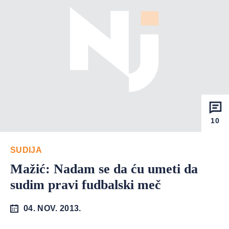
10
SUDIJA
Mažić: Nadam se da ću umeti da
sudim pravi fudbalski meč
04. NOV. 2013.