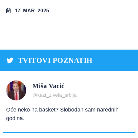
17. MAR. 2025.
TVITOVI POZNATIH
Miša Vacić
@kazi_zivela_srbija
Oće neko na basket? Slobodan sam narednih
godina.