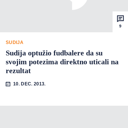
9
SUDIJA
Sudija optužio fudbalere da su
svojim potezima direktno uticali na
rezultat
10. DEC. 2013.