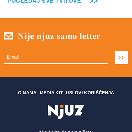
POGLEDAJ SVE TVITOVE
Nije njuz samo letter
О NAMA
MEDIA KIT
USLOVI KORIŠĆENJA