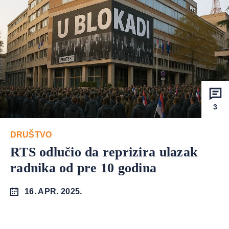
3
DRUŠTVO
RTS odlučio da reprizira ulazak
radnika od pre 10 godina
16. APR. 2025.