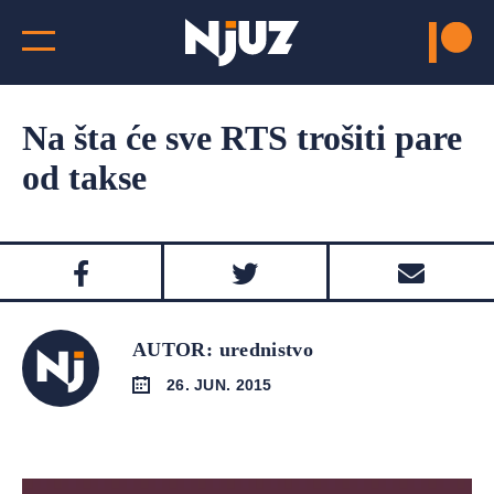
Na šta će sve RTS trošiti pare
od takse
AUTOR: urednistvo
26. JUN. 2015