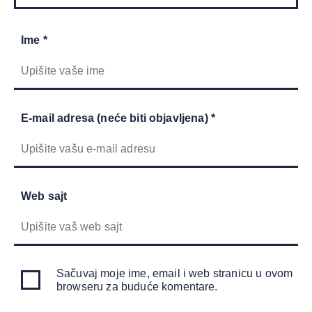
Ime *
E-mail adresa (neće biti objavljena) *
Web sajt
Sačuvaj moje ime, email i web stranicu u ovom
browseru za buduće komentare.