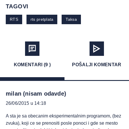
TAGOVI
RTS
rts pretplata
Taksa
KOMENTARI (9 )
POŠALJI KOMENTAR
milan (nisam odavde)
26/06/2015 u 14:18
A sta je sa obecanim eksperimentalnim programom, (bez
zvuka), koji ce se prenositi posle ponoci i gde se mesto