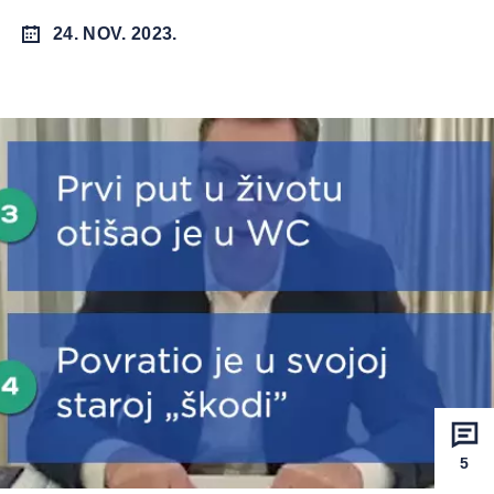
24. NOV. 2023.
5