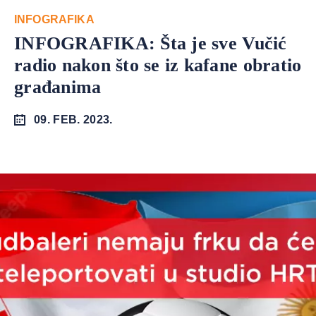
INFOGRAFIKA
INFOGRAFIKA: Šta je sve Vučić
radio nakon što se iz kafane obratio
građanima
09. FEB. 2023.