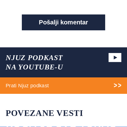
NJUZ PODKAST
NA YOUTUBE-U
Prati Njuz podkast
POVEZANE VESTI