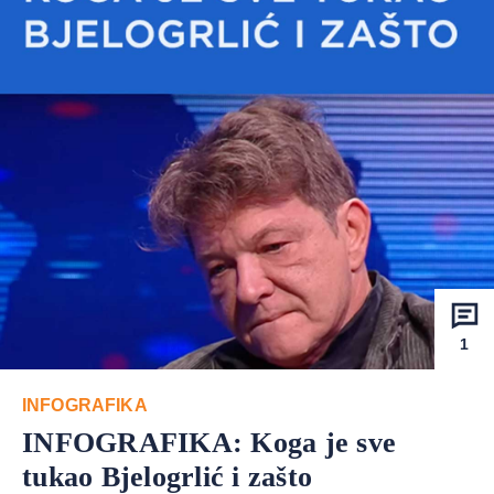
1
INFOGRAFIKA
INFOGRAFIKA: Koga je sve
tukao Bjelogrlić i zašto