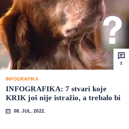
2
INFOGRAFIKA
INFOGRAFIKA: 7 stvari koje
KRIK još nije istražio, a trebalo bi
08. JUL. 2022.