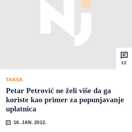
22
TAKSA
Petar Petrović ne želi više da ga
koriste kao primer za popunjavanje
uplatnica
16. JAN. 2012.