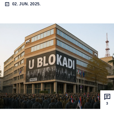
02. JUN. 2025.
3