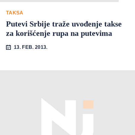
TAKSA
Putevi Srbije traže uvođenje takse
za korišćenje rupa na putevima
13. FEB. 2013.