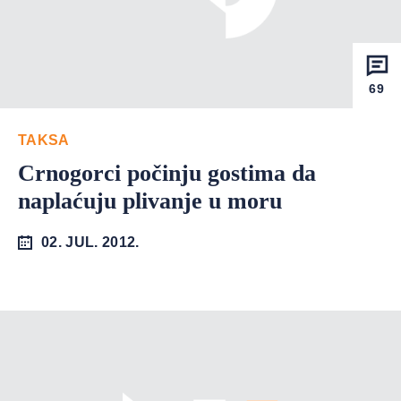
69
TAKSA
Crnogorci počinju gostima da
naplaćuju plivanje u moru
02. JUL. 2012.