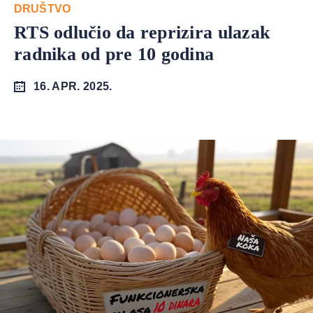
DRUŠTVO
RTS odlučio da reprizira ulazak
radnika od pre 10 godina
16. APR. 2025.