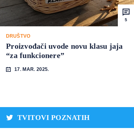
5
DRUŠTVO
Proizvođači uvode novu klasu jaja
“za funkcionere”
17. MAR. 2025.
TVITOVI POZNATIH