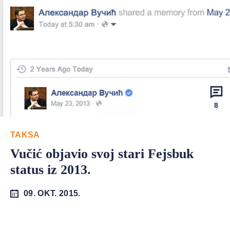
8
TAKSA
Vučić objavio svoj stari Fejsbuk
status iz 2013.
09. OKT. 2015.