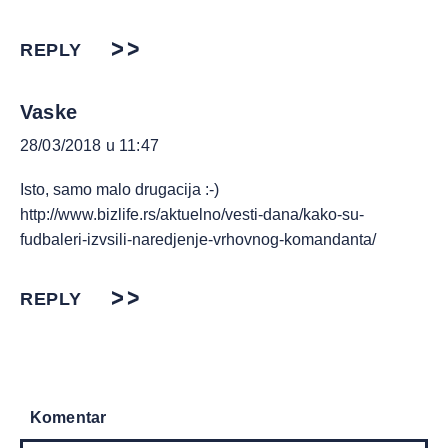
REPLY
Vaske
28/03/2018 u 11:47
Isto, samo malo drugacija :-)
http://www.bizlife.rs/aktuelno/vesti-dana/kako-su-
fudbaleri-izvsili-naredjenje-vrhovnog-komandanta/
REPLY
Komentar