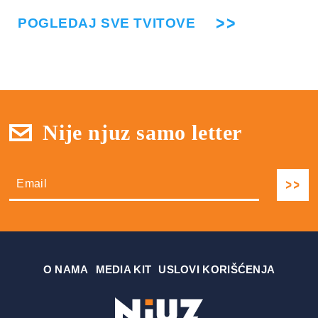
POGLEDAJ SVE TVITOVE
Nije njuz samo letter
О NAMA
MEDIA KIT
USLOVI KORIŠĆENJA