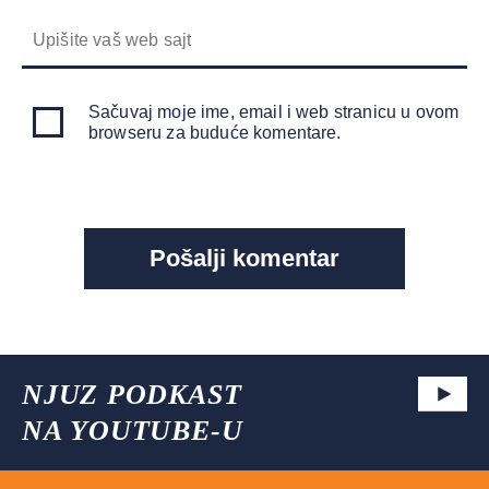
Sačuvaj moje ime, email i web stranicu u ovom
browseru za buduće komentare.
NJUZ PODKAST
NA YOUTUBE-U