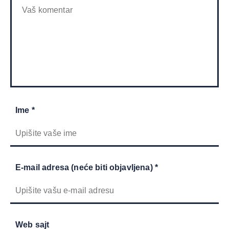
Ime *
E-mail adresa (neće biti objavljena) *
Web sajt