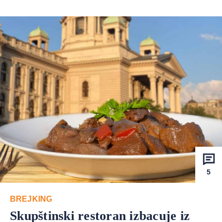
5
BREJKING
Skupštinski restoran izbacuje iz