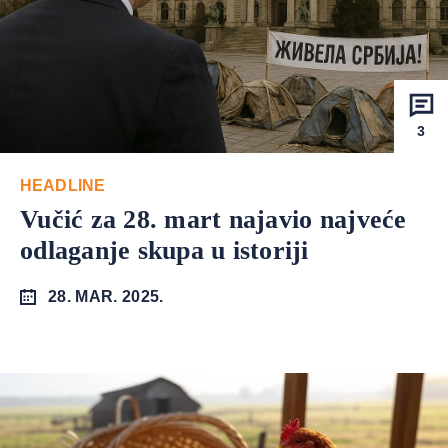
3
HEADLINE
Vučić za 28. mart najavio najveće
odlaganje skupa u istoriji
28. MAR. 2025.