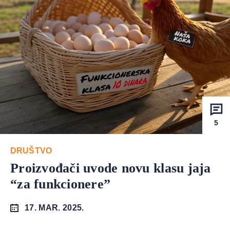
5
DRUŠTVO
Proizvođači uvode novu klasu jaja
“za funkcionere”
17. MAR. 2025.