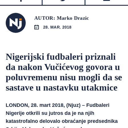
AUTOR: Marko Drazic
28. MAR. 2018
Nigerijski fudbaleri priznali
da nakon Vučićevog govora u
poluvremenu nisu mogli da se
sastave u nastavku utakmice
LONDON, 28. mart 2018, (Njuz) – Fudbaleri
Nigerije otkrili su jutros da je na njih
katastrofalno delovalo obraćanje predsednika