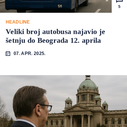
5
HEADLINE
Veliki broj autobusa najavio je
šetnju do Beograda 12. aprila
07. APR. 2025.