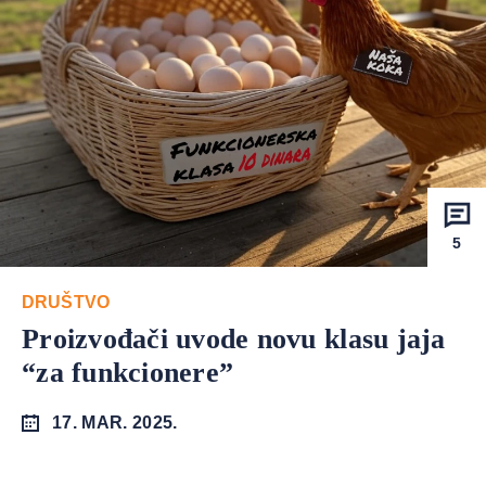
5
DRUŠTVO
Proizvođači uvode novu klasu jaja
“za funkcionere”
17. MAR. 2025.