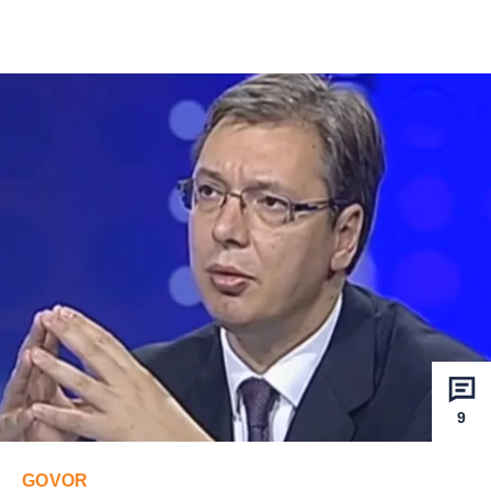
9
GOVOR