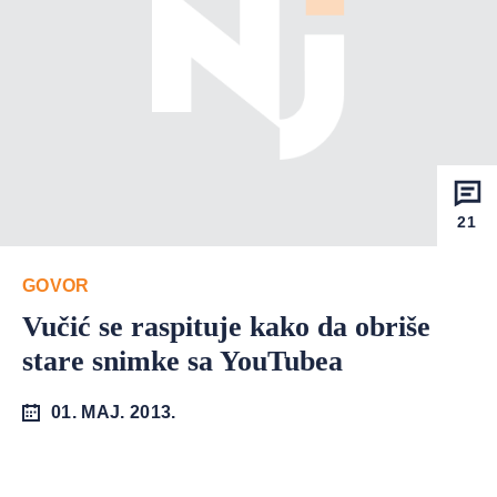
21
GOVOR
Vučić se raspituje kako da obriše
stare snimke sa YouTubea
01. MAJ. 2013.