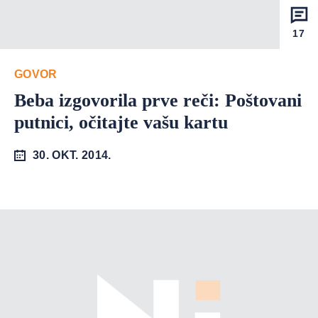
17
GOVOR
Beba izgovorila prve reči: Poštovani
putnici, očitajte vašu kartu
30. OKT. 2014.