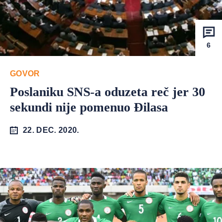
6
GOVOR
Poslaniku SNS-a oduzeta reč jer 30
sekundi nije pomenuo Đilasa
22. DEC. 2020.