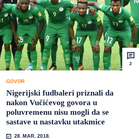
2
GOVOR
Nigerijski fudbaleri priznali da
nakon Vučićevog govora u
poluvremenu nisu mogli da se
sastave u nastavku utakmice
28. MAR. 2018.