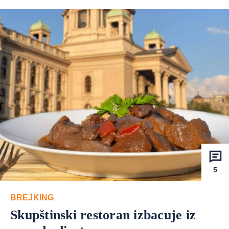
5
BREJKING
Skupštinski restoran izbacuje iz