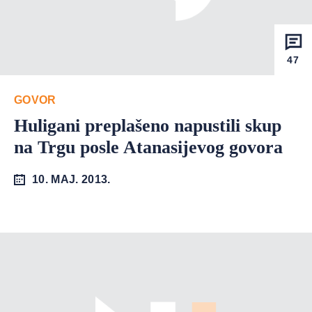
47
GOVOR
Huligani preplašeno napustili skup
na Trgu posle Atanasijevog govora
10. MAJ. 2013.