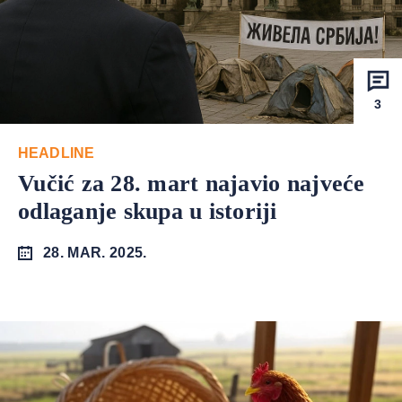
3
HEADLINE
Vučić za 28. mart najavio najveće
odlaganje skupa u istoriji
28. MAR. 2025.