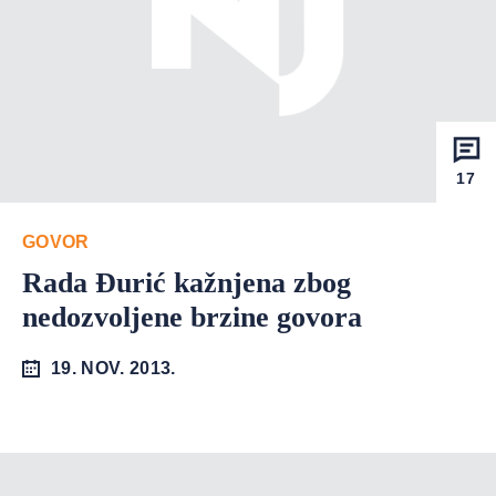
17
GOVOR
Rada Đurić kažnjena zbog
nedozvoljene brzine govora
19. NOV. 2013.