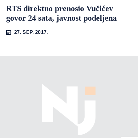
RTS direktno prenosio Vučićev
govor 24 sata, javnost podeljena
27. SEP. 2017.