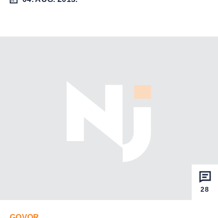
28
GOVOR