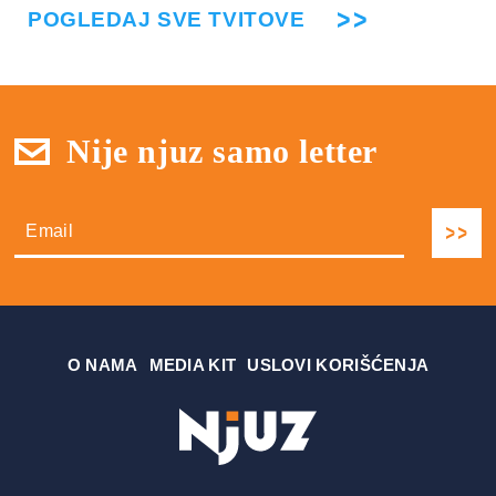
POGLEDAJ SVE TVITOVE
Nije njuz samo letter
О NAMA
MEDIA KIT
USLOVI KORIŠĆENJA