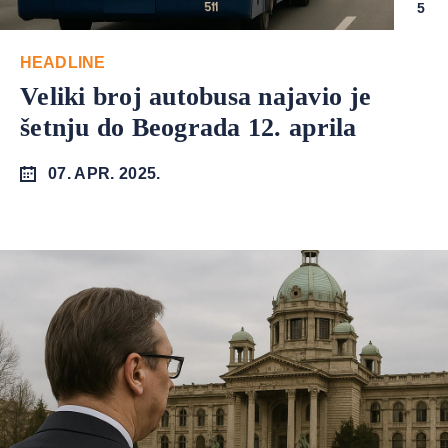
5
HEADLINE
Veliki broj autobusa najavio je
šetnju do Beograda 12. aprila
07. APR. 2025.