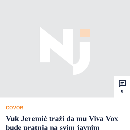
8
GOVOR
Vuk Jeremić traži da mu Viva Vox
bude pratnja na svim javnim