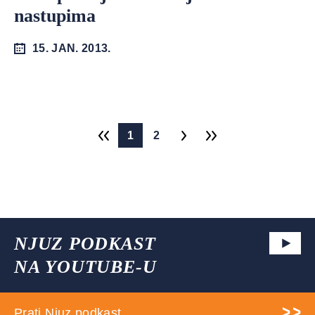
nastupima
15. JAN. 2013.
1
2
NJUZ PODKAST
NA YOUTUBE-U
Prati Njuz podkast