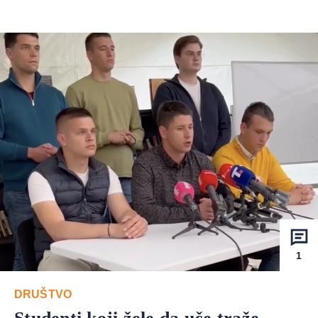
1
DRUŠTVO