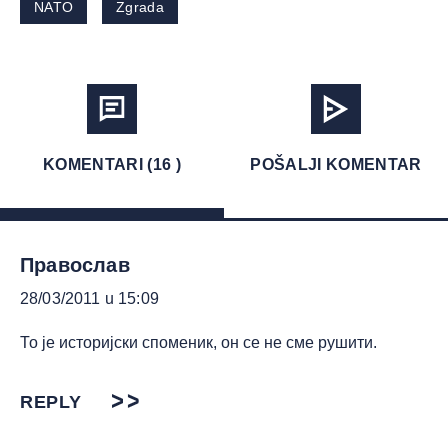
NATO
Zgrada
KOMENTARI (16 )
POŠALJI KOMENTAR
Православ
28/03/2011 u 15:09
То је историјски споменик, он се не сме рушити.
REPLY