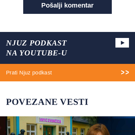
NJUZ PODKAST
NA YOUTUBE-U
Prati Njuz podkast
POVEZANE VESTI