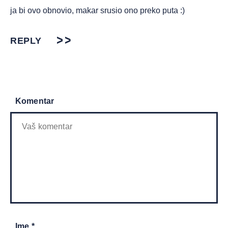
ja bi ovo obnovio, makar srusio ono preko puta :)
REPLY
Komentar
Ime *