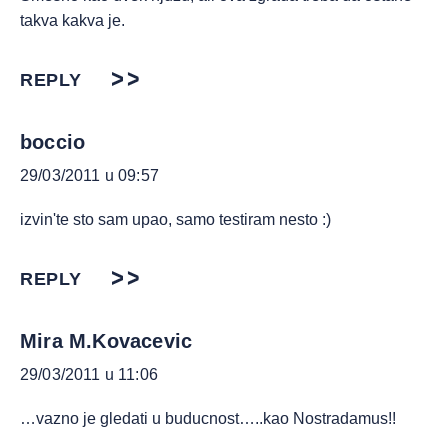
takva kakva je.
REPLY
boccio
29/03/2011 u 09:57
izvin'te sto sam upao, samo testiram nesto :)
REPLY
Mira M.Kovacevic
29/03/2011 u 11:06
…vazno je gledati u buducnost…..kao Nostradamus!!