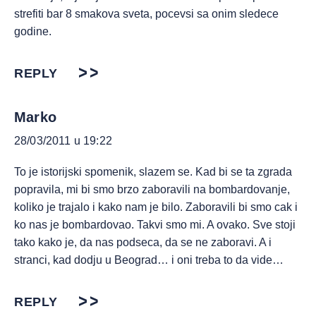
strefiti bar 8 smakova sveta, pocevsi sa onim sledece
godine.
REPLY
Marko
28/03/2011 u 19:22
To je istorijski spomenik, slazem se. Kad bi se ta zgrada
popravila, mi bi smo brzo zaboravili na bombardovanje,
koliko je trajalo i kako nam je bilo. Zaboravili bi smo cak i
ko nas je bombardovao. Takvi smo mi. A ovako. Sve stoji
tako kako je, da nas podseca, da se ne zaboravi. A i
stranci, kad dodju u Beograd… i oni treba to da vide…
REPLY