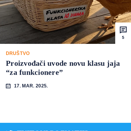
5
DRUŠTVO
Proizvođači uvode novu klasu jaja
“za funkcionere”
17. MAR. 2025.