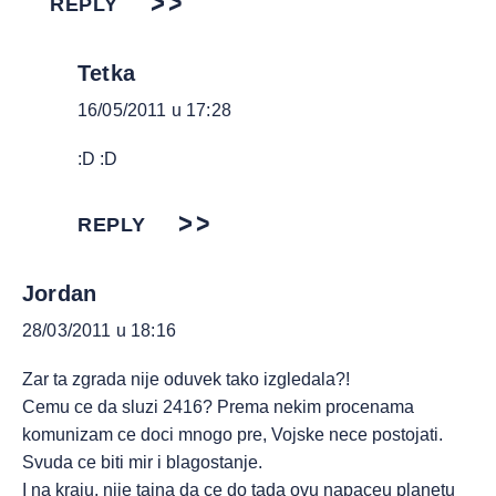
REPLY
Tetka
16/05/2011 u 17:28
:D :D
REPLY
Jordan
28/03/2011 u 18:16
Zar ta zgrada nije oduvek tako izgledala?!
Cemu ce da sluzi 2416? Prema nekim procenama
komunizam ce doci mnogo pre, Vojske nece postojati.
Svuda ce biti mir i blagostanje.
I na kraju, nije tajna da ce do tada ovu napaceu planetu