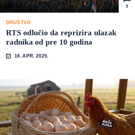
3
DRUŠTVO
RTS odlučio da reprizira ulazak
radnika od pre 10 godina
16. APR. 2025.