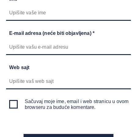
E-mail adresa (neće biti objavljena) *
Web sajt
Sačuvaj moje ime, email i web stranicu u ovom
browseru za buduće komentare.