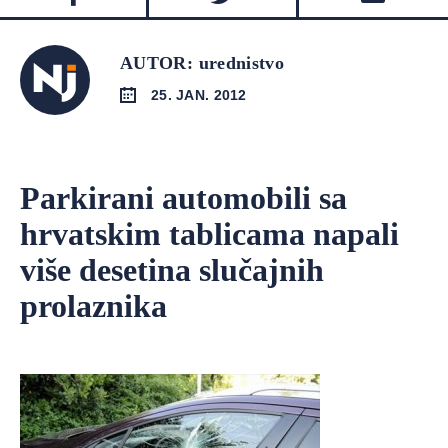
AUTOR: urednistvo
25. JAN. 2012
Parkirani automobili sa
hrvatskim tablicama napali
više desetina slučajnih
prolaznika