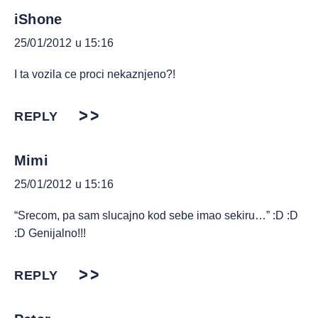
iShone
25/01/2012 u 15:16
I ta vozila ce proci nekaznjeno?!
REPLY
Mimi
25/01/2012 u 15:16
“Srecom, pa sam slucajno kod sebe imao sekiru…” :D :D
:D Genijalno!!!
REPLY