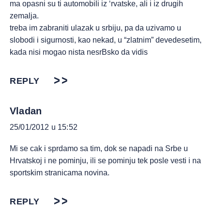
ma opasni su ti automobili iz ‘rvatske, ali i iz drugih
zemalja.
treba im zabraniti ulazak u srbiju, pa da uzivamo u
slobodi i sigurnosti, kao nekad, u “zlatnim” devedesetim,
kada nisi mogao nista nesrBsko da vidis
REPLY
Vladan
25/01/2012 u 15:52
Mi se cak i sprdamo sa tim, dok se napadi na Srbe u
Hrvatskoj i ne pominju, ili se pominju tek posle vesti i na
sportskim stranicama novina.
REPLY