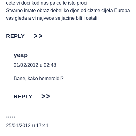
cete vi doci kod nas pa ce te isto proci!
Stvarno imate obraz debel ko djon od cizme cijela Europa
vas gleda a vi najvece seljacine bili i ostali!
REPLY
yeap
01/02/2012 u 02:48
Bane, kako hemeroidi?
REPLY
.....
25/01/2012 u 17:41