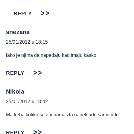
REPLY
snezana
25/01/2012 u 18:15
lako je njima da napadaju kad imaju kasko
REPLY
Nikola
25/01/2012 u 18:42
Ma treba koliko su oni nama zla naneli,udri samo udri…
REPLY