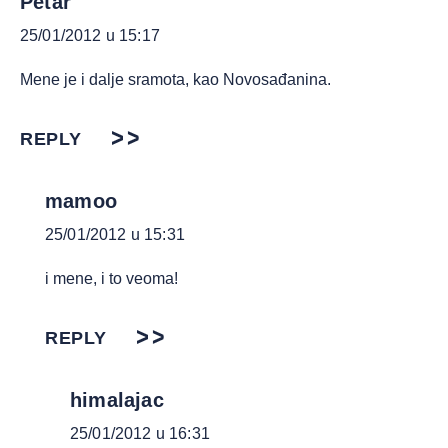
Petar
25/01/2012 u 15:17
Mene je i dalje sramota, kao Novosađanina.
REPLY
mamoo
25/01/2012 u 15:31
i mene, i to veoma!
REPLY
himalajac
25/01/2012 u 16:31