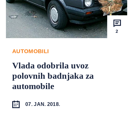
2
AUTOMOBILI
Vlada odobrila uvoz
polovnih badnjaka za
automobile
07. JAN. 2018.