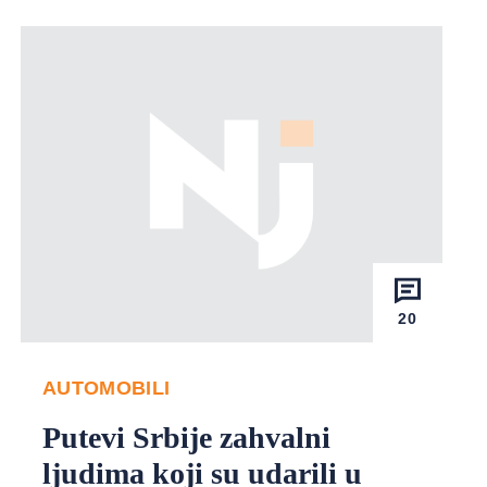
20
AUTOMOBILI
Putevi Srbije zahvalni
ljudima koji su udarili u