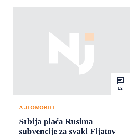
12
AUTOMOBILI
Srbija plaća Rusima
subvencije za svaki Fijatov