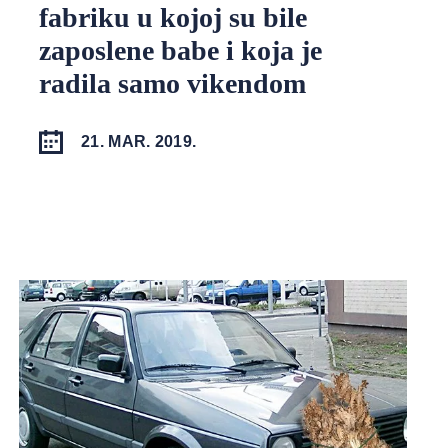
fabriku u kojoj su bile
zaposlene babe i koja je
radila samo vikendom
21. MAR. 2019.