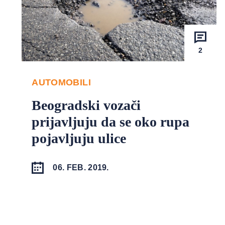
2
AUTOMOBILI
Beogradski vozači
prijavljuju da se oko rupa
pojavljuju ulice
06. FEB. 2019.