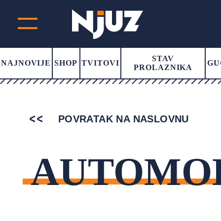
STAV
NAJNOVIJE
SHOP
TVITOVI
GU
PROLAZNIKA
POVRATAK NA NASLOVNU
AUTOMOB