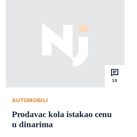
10
AUTOMOBILI
Prodavac kola istakao cenu
u dinarima