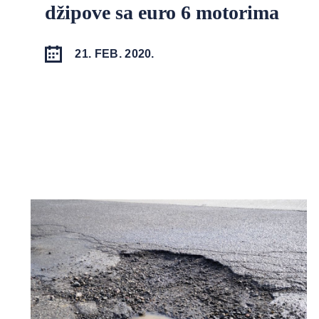
džipove sa euro 6 motorima
21. FEB. 2020.