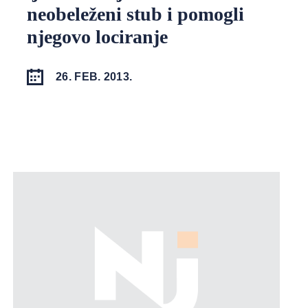
neobeleženi stub i pomogli
njegovo lociranje
26. FEB. 2013.