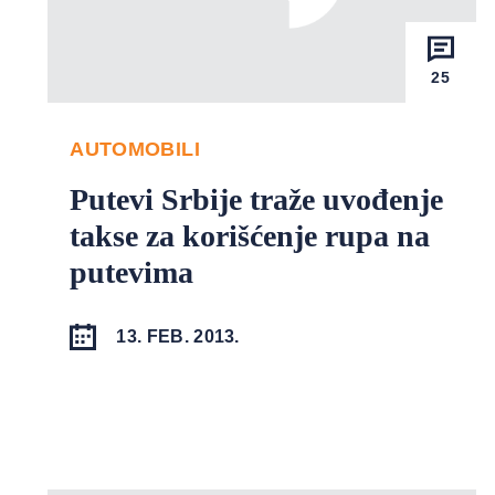
25
AUTOMOBILI
Putevi Srbije traže uvođenje
takse za korišćenje rupa na
putevima
13. FEB. 2013.