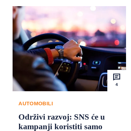
4
AUTOMOBILI
Održivi razvoj: SNS će u
kampanji koristiti samo