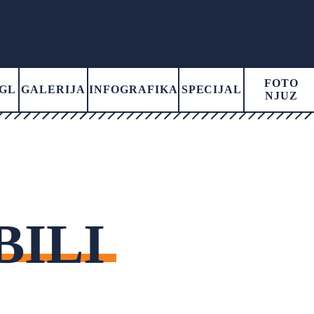
FOTO
GL
GALERIJA
INFOGRAFIKA
SPECIJAL
NJUZ
ILI