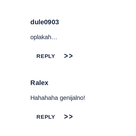
dule0903
oplakah…
REPLY
Ralex
Hahahaha genijalno!
REPLY