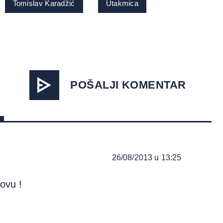
Tomislav Karadžić
Utakmica
POŠALJI KOMENTAR
26/08/2013 u 13:25
ovu !