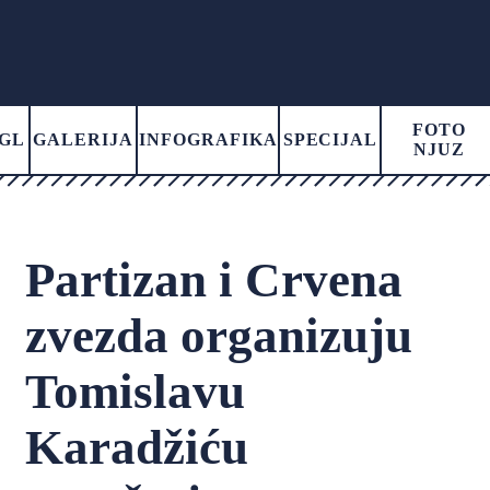
FOTO
GL
GALERIJA
INFOGRAFIKA
SPECIJAL
NJUZ
Partizan i Crvena
zvezda organizuju
Tomislavu
Karadžiću