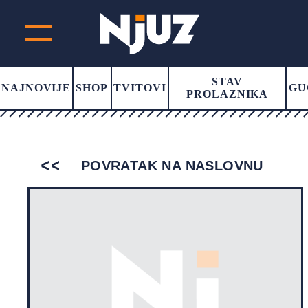
STAV
NAJNOVIJE
SHOP
TVITOVI
GU
PROLAZNIKA
POVRATAK NA NASLOVNU