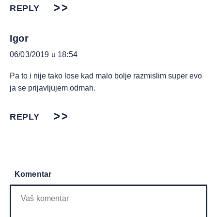
REPLY
Igor
06/03/2019 u 18:54
Pa to i nije tako lose kad malo bolje razmislim super evo
ja se prijavljujem odmah.
REPLY
Komentar