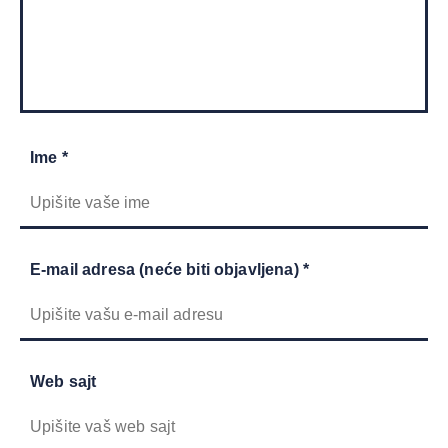
Ime *
E-mail adresa (neće biti objavljena) *
Web sajt