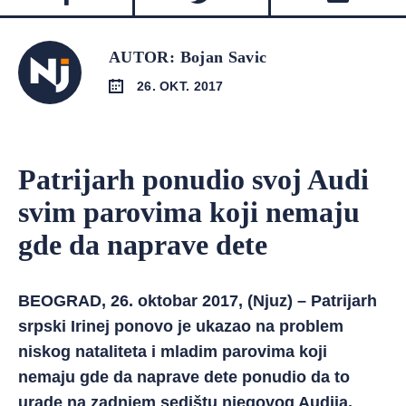
AUTOR: Bojan Savic
26. OKT. 2017
Patrijarh ponudio svoj Audi
svim parovima koji nemaju
gde da naprave dete
BEOGRAD, 26. oktobar 2017, (Njuz) – Patrijarh
srpski Irinej ponovo je ukazao na problem
niskog nataliteta i mladim parovima koji
nemaju gde da naprave dete ponudio da to
urade na zadnjem sedištu njegovog Audija.