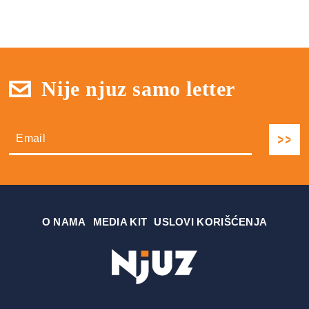
Nije njuz samo letter
О NAMA
MEDIA KIT
USLOVI KORIŠĆENJA