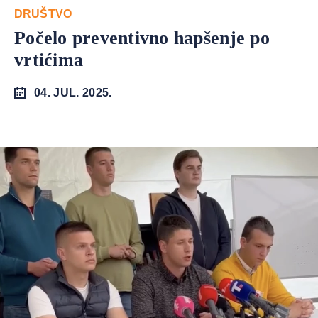
DRUŠTVO
Počelo preventivno hapšenje po
vrtićima
04. JUL. 2025.