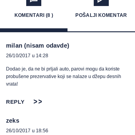
KOMENTARI (8 )
POŠALJI KOMENTAR
milan (nisam odavde)
26/10/2017 u 14:28
Dodao je, da ne bi prljali auto, parovi mogu da koriste
probušene prezervative koji se nalaze u džepu desnih
vrata!
REPLY
zeks
26/10/2017 u 18:56