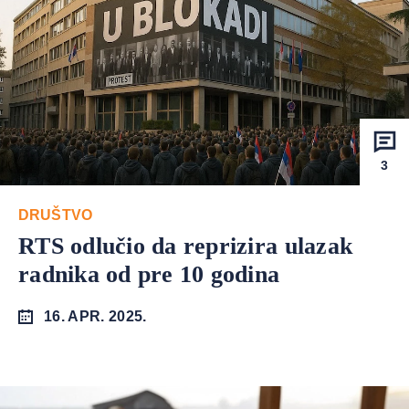
3
DRUŠTVO
RTS odlučio da reprizira ulazak
radnika od pre 10 godina
16. APR. 2025.