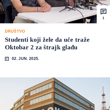
1
DRUŠTVO
Studenti koji žele da uče traže
Oktobar 2 za štrajk glađu
02. JUN. 2025.