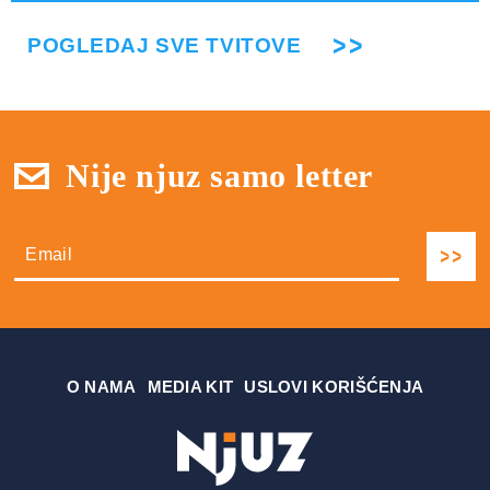
POGLEDAJ SVE TVITOVE
Nije njuz samo letter
О NAMA
MEDIA KIT
USLOVI KORIŠĆENJA