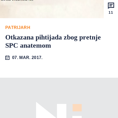
11
PATRIJARH
Otkazana pihtijada zbog pretnje
SPC anatemom
07. MAR. 2017.