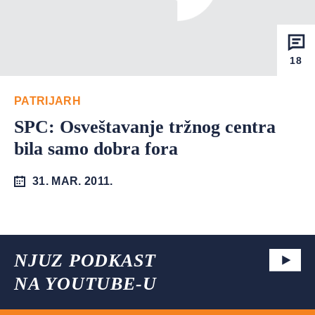
18
PATRIJARH
SPC: Osveštavanje tržnog centra
bila samo dobra fora
31. MAR. 2011.
NJUZ PODKAST
NA YOUTUBE-U