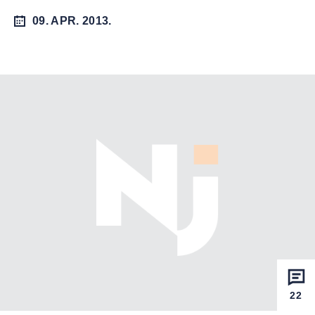
09. APR. 2013.
22