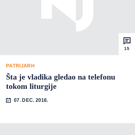
15
PATRIJARH
Šta je vladika gledao na telefonu
tokom liturgije
07. DEC. 2016.