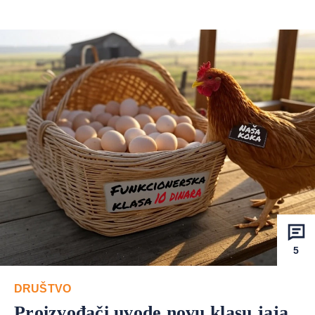
5
DRUŠTVO
Proizvođači uvode novu klasu jaja