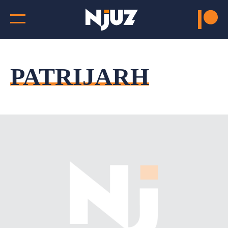
PATRIJARH