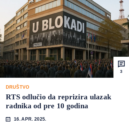
3
DRUŠTVO
RTS odlučio da reprizira ulazak
radnika od pre 10 godina
16. APR. 2025.