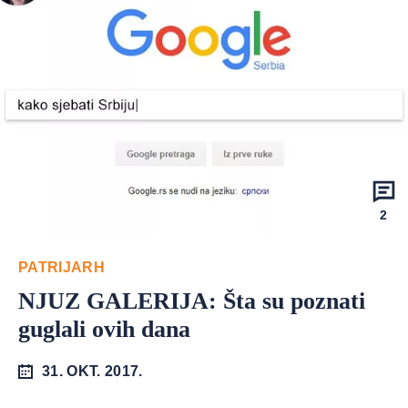
2
PATRIJARH
NJUZ GALERIJA: Šta su poznati
guglali ovih dana
31. OKT. 2017.