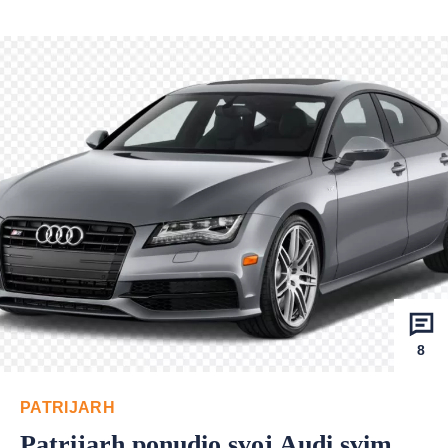
8
PATRIJARH
Patrijarh ponudio svoj Audi svim