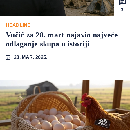
3
HEADLINE
Vučić za 28. mart najavio najveće
odlaganje skupa u istoriji
28. MAR. 2025.