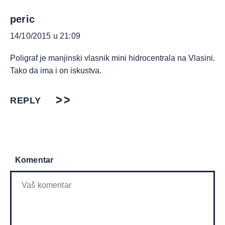
peric
14/10/2015 u 21:09
Poligraf je manjinski vlasnik mini hidrocentrala na Vlasini.
Tako da ima i on iskustva.
REPLY
Komentar