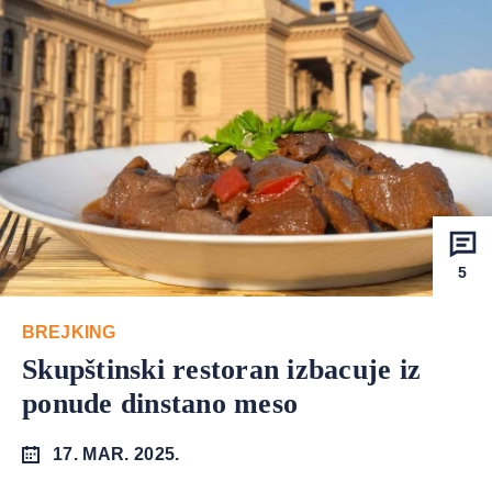
5
BREJKING
Skupštinski restoran izbacuje iz
ponude dinstano meso
17. MAR. 2025.