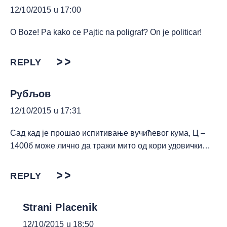
12/10/2015 u 17:00
O Boze! Pa kako ce Pajtic na poligraf? On je politicar!
REPLY
Рубљов
12/10/2015 u 17:31
Сад кад је прошао испитивање вучићевог кума, Ц –
1400б може лично да тражи мито од кори удовички…
REPLY
Strani Placenik
12/10/2015 u 18:50