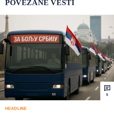
POVEZANE VESTI
5
HEADLINE