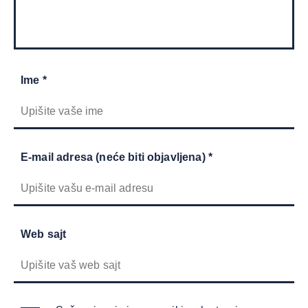
Ime *
E-mail adresa (neće biti objavljena) *
Web sajt