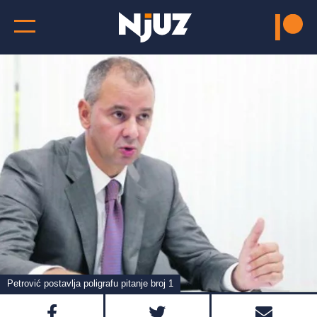
Petrović postavlja poligrafu pitanje broj 1