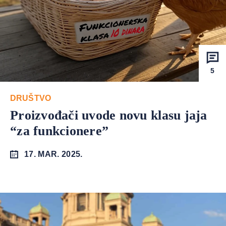
5
DRUŠTVO
Proizvođači uvode novu klasu jaja
“za funkcionere”
17. MAR. 2025.