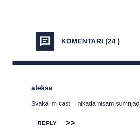
KOMENTARI (24 )
aleksa
Svaka im cast – nikada nisam sumnjao u 
REPLY