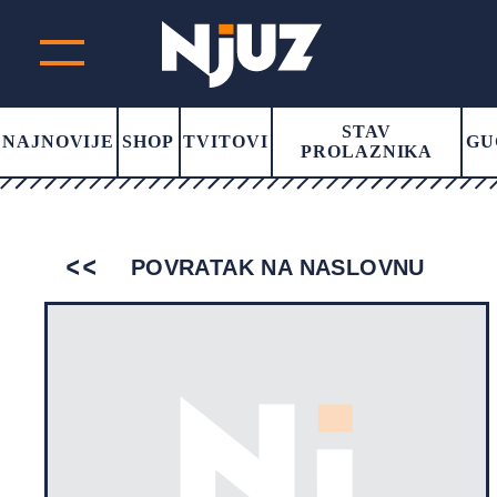
STAV
NAJNOVIJE
SHOP
TVITOVI
GU
PROLAZNIKA
POVRATAK NA NASLOVNU