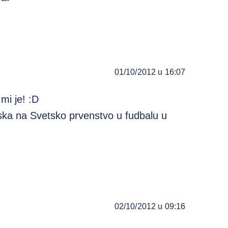
01/10/2012 u 16:07
i je! :D
ska na Svetsko prvenstvo u fudbalu u
02/10/2012 u 09:16