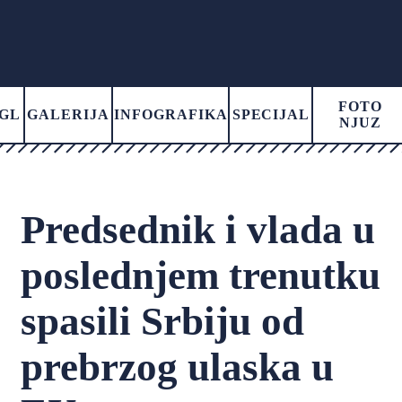
FOTO
GL
GALERIJA
INFOGRAFIKA
SPECIJAL
NJUZ
Predsednik i vlada u
poslednjem trenutku
spasili Srbiju od
prebrzog ulaska u