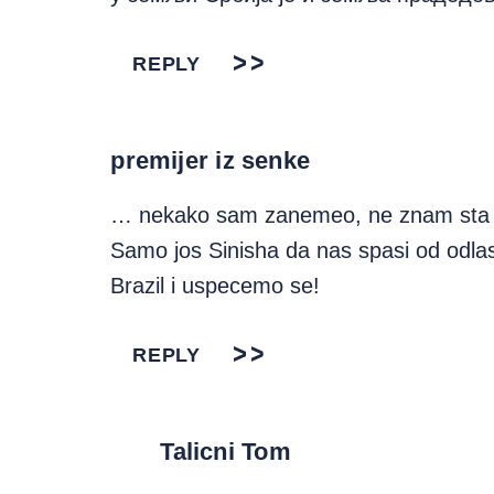
REPLY
premijer iz senke
… nekako sam zanemeo, ne znam sta m
Samo jos Sinisha da nas spasi od odla
Brazil i uspecemo se!
REPLY
Talicni Tom