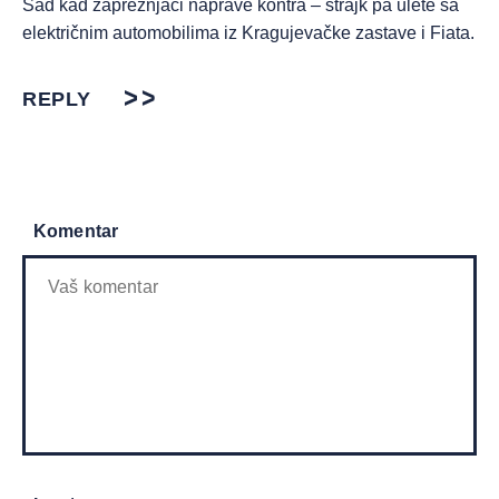
Sad kad zaprežnjaci naprave kontra – štrajk pa ulete sa
električnim automobilima iz Kragujevačke zastave i Fiata.
REPLY
Komentar