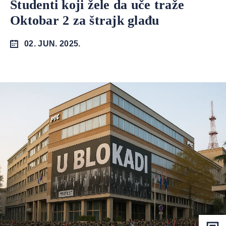
Studenti koji žele da uče traže
Oktobar 2 za štrajk glađu
02. JUN. 2025.