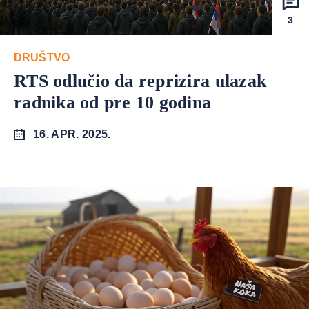
3
DRUŠTVO
RTS odlučio da reprizira ulazak
radnika od pre 10 godina
16. APR. 2025.