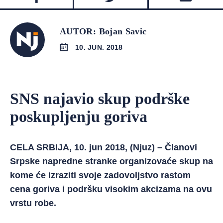
AUTOR: Bojan Savic
10. JUN. 2018
SNS najavio skup podrške
poskupljenju goriva
CELA SRBIJA, 10. jun 2018, (Njuz) – Članovi
Srpske napredne stranke organizovaće skup na
kome će izraziti svoje zadovoljstvo rastom
cena goriva i podršku visokim akcizama na ovu
vrstu robe.