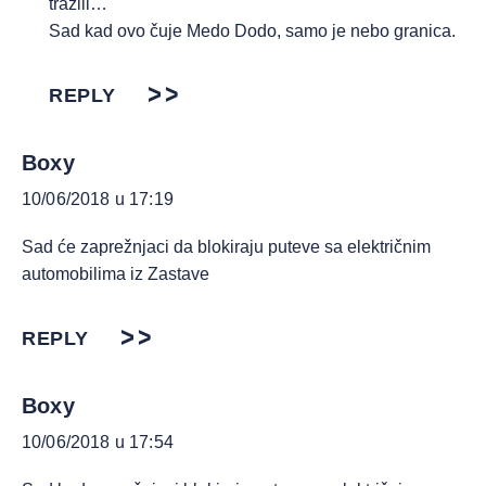
tražili…
Sad kad ovo čuje Medo Dodo, samo je nebo granica.
REPLY
Boxy
10/06/2018 u 17:19
Sad će zaprežnjaci da blokiraju puteve sa električnim
automobilima iz Zastave
REPLY
Boxy
10/06/2018 u 17:54