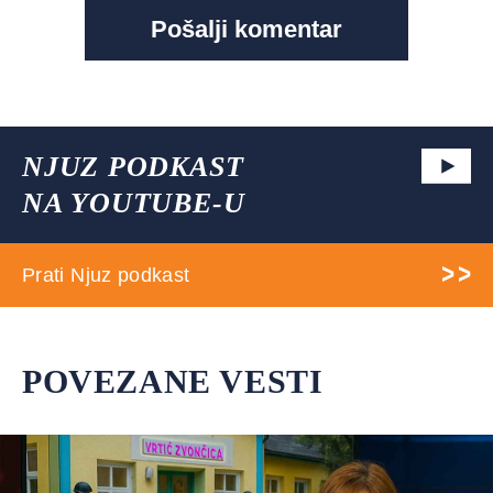
NJUZ PODKAST
NA YOUTUBE-U
Prati Njuz podkast
POVEZANE VESTI