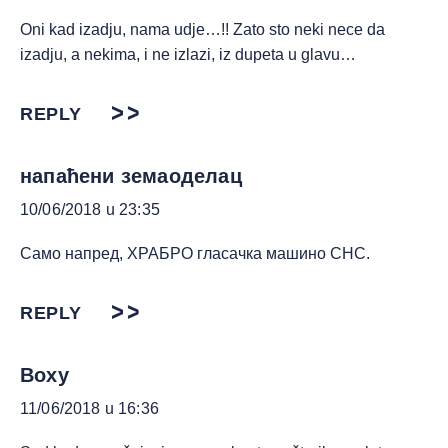
Oni kad izadju, nama udje…!! Zato sto neki nece da
izadju, a nekima, i ne izlazi, iz dupeta u glavu…
REPLY
напаћени земаоделац
10/06/2018 u 23:35
Само напред, ХРАБРО гласачка машино СНС.
REPLY
Boxy
11/06/2018 u 16:36