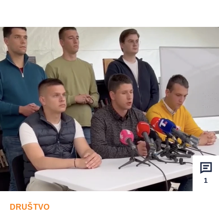
1
DRUŠTVO