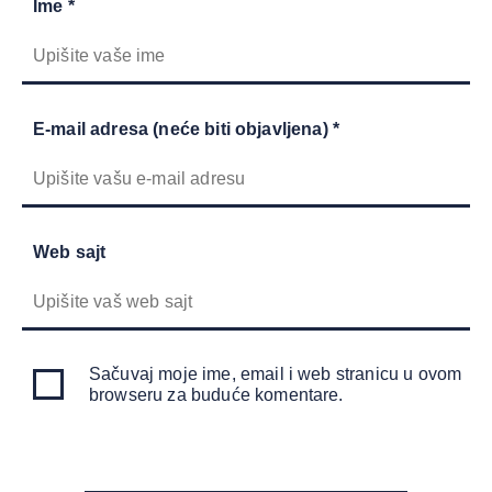
Ime *
E-mail adresa (neće biti objavljena) *
Web sajt
Sačuvaj moje ime, email i web stranicu u ovom
browseru za buduće komentare.