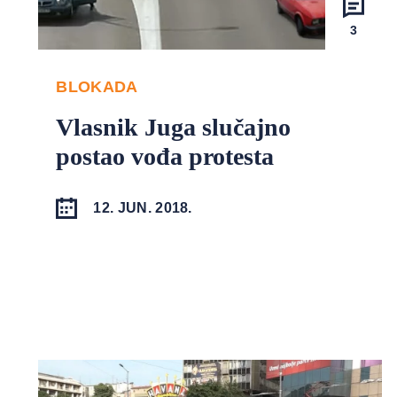
3
BLOKADA
Vlasnik Juga slučajno
postao vođa protesta
12. JUN. 2018.