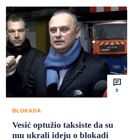
5
BLOKADA
Vesić optužio taksiste da su
mu ukrali ideju o blokadi