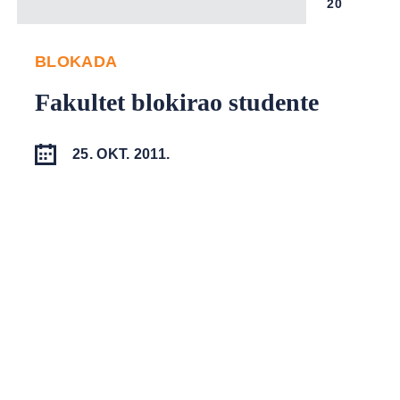
20
BLOKADA
Fakultet blokirao studente
25. OKT. 2011.