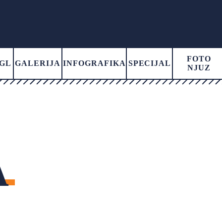
FOTO
GL
GALERIJA
INFOGRAFIKA
SPECIJAL
NJUZ
A