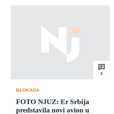
2
BLOKADA
FOTO NJUZ: Er Srbija
predstavila novi avion u