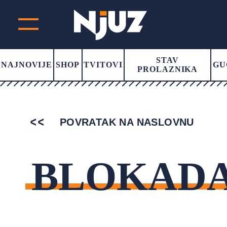
STAV
NAJNOVIJE
SHOP
TVITOVI
GU
PROLAZNIKA
POVRATAK NA NASLOVNU
BLOKAD