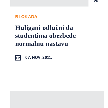
26
BLOKADA
Huligani odlučni da
studentima obezbede
normalnu nastavu
07. NOV. 2011.