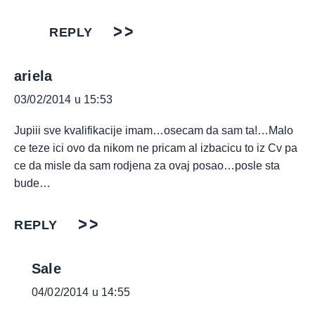
REPLY
ariela
03/02/2014 u 15:53
Jupiii sve kvalifikacije imam…osecam da sam ta!…Malo
ce teze ici ovo da nikom ne pricam al izbacicu to iz Cv pa
ce da misle da sam rodjena za ovaj posao…posle sta
bude…
REPLY
Sale
04/02/2014 u 14:55