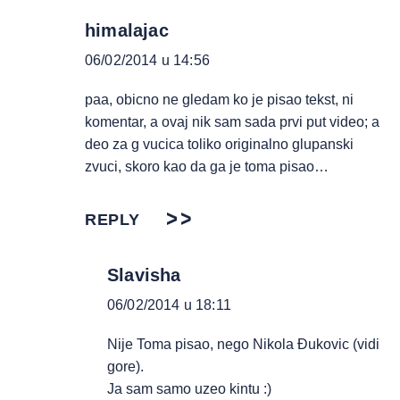
himalajac
06/02/2014 u 14:56
paa, obicno ne gledam ko je pisao tekst, ni
komentar, a ovaj nik sam sada prvi put video; a
deo za g vucica toliko originalno glupanski
zvuci, skoro kao da ga je toma pisao…
REPLY
Slavisha
06/02/2014 u 18:11
Nije Toma pisao, nego Nikola Đukovic (vidi
gore).
Ja sam samo uzeo kintu :)