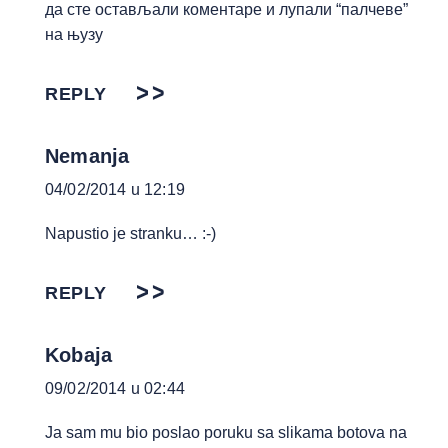
да сте остављали коментаре и лупали “палчеве”
на њузу
REPLY
Nemanja
04/02/2014 u 12:19
Napustio je stranku… :-)
REPLY
Kobaja
09/02/2014 u 02:44
Ja sam mu bio poslao poruku sa slikama botova na