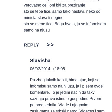
verovatno ce i oni biti za preziranje
sto se tebe tice, samo tako nastavi, neko od
ministarstava ti negine
sto se mene tice, Bogu hvala, ja se informisem
samo na njuzu
REPLY
Slavisha
06/02/2014 u 18:05
Pa zbog takvih kao ti, himalajac, koji se
informisu samo na Njuzu, ja i pisem ovde
komentare. To je jedini nacin da takvi
saznaju pravu istinu o gospodinu Prvom
potpredsedniku Vlade i njegovim
zaslugama za srbski narod. Videces i sam