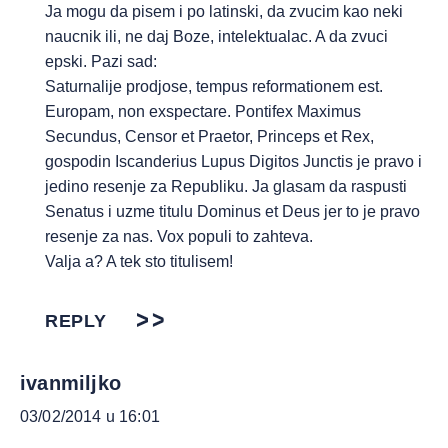
Ja mogu da pisem i po latinski, da zvucim kao neki
naucnik ili, ne daj Boze, intelektualac. A da zvuci
epski. Pazi sad:
Saturnalije prodjose, tempus reformationem est.
Europam, non exspectare. Pontifex Maximus
Secundus, Censor et Praetor, Princeps et Rex,
gospodin Iscanderius Lupus Digitos Junctis je pravo i
jedino resenje za Republiku. Ja glasam da raspusti
Senatus i uzme titulu Dominus et Deus jer to je pravo
resenje za nas. Vox populi to zahteva.
Valja a? A tek sto titulisem!
REPLY
ivanmiljko
03/02/2014 u 16:01