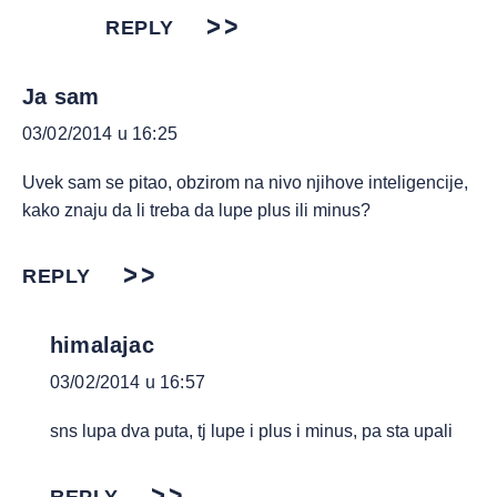
REPLY
Ja sam
03/02/2014 u 16:25
Uvek sam se pitao, obzirom na nivo njihove inteligencije,
kako znaju da li treba da lupe plus ili minus?
REPLY
himalajac
03/02/2014 u 16:57
sns lupa dva puta, tj lupe i plus i minus, pa sta upali