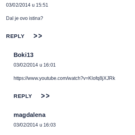
03/02/2014 u 15:51
Dal je ovo istina?
REPLY
Boki13
03/02/2014 u 16:01
https://www.youtube.com/watch?v=Klofq8jXJRk
REPLY
magdalena
03/02/2014 u 16:03