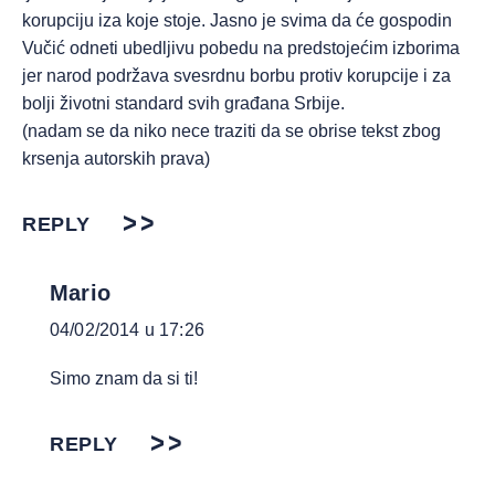
korupciju iza koje stoje. Jasno je svima da će gospodin
Vučić odneti ubedljivu pobedu na predstojećim izborima
jer narod podržava svesrdnu borbu protiv korupcije i za
bolji životni standard svih građana Srbije.
(nadam se da niko nece traziti da se obrise tekst zbog
krsenja autorskih prava)
REPLY
Mario
04/02/2014 u 17:26
Simo znam da si ti!
REPLY