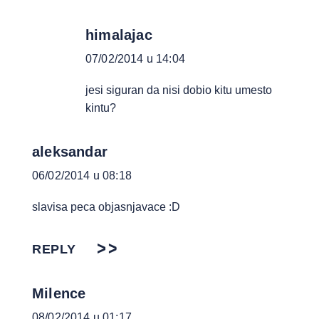
himalajac
07/02/2014 u 14:04
jesi siguran da nisi dobio kitu umesto
kintu?
aleksandar
06/02/2014 u 08:18
slavisa peca objasnjavace :D
REPLY
Milence
08/02/2014 u 01:17