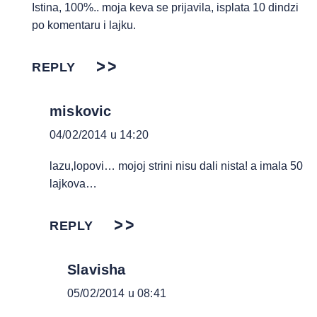
Istina, 100%.. moja keva se prijavila, isplata 10 dindzi
po komentaru i lajku.
REPLY
miskovic
04/02/2014 u 14:20
lazu,lopovi… mojoj strini nisu dali nista! a imala 50
lajkova…
REPLY
Slavisha
05/02/2014 u 08:41