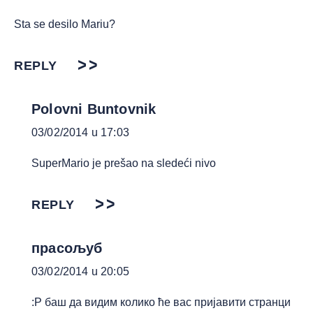
Sta se desilo Mariu?
REPLY
Polovni Buntovnik
03/02/2014 u 17:03
SuperMario je prešao na sledeći nivo
REPLY
прасољуб
03/02/2014 u 20:05
:Р баш да видим колико ће вас пријавити странци