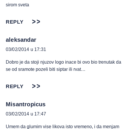
sirom sveta
REPLY
aleksandar
03/02/2014 u 17:31
Dobro je da stoji njuzov logo inace bi ovo bio trenutak da
se od sramote pozeli biti siptar ili rvat…
REPLY
Misantropicus
03/02/2014 u 17:47
Umem da glumim vise likova isto vremeno, i da menjam