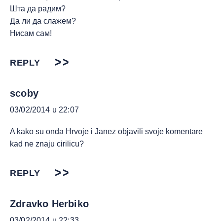
Шта да радим?
Да ли да слажем?
Нисам сам!
REPLY
scoby
03/02/2014 u 22:07
A kako su onda Hrvoje i Janez objavili svoje komentare
kad ne znaju cirilicu?
REPLY
Zdravko Herbiko
03/02/2014 u 22:33