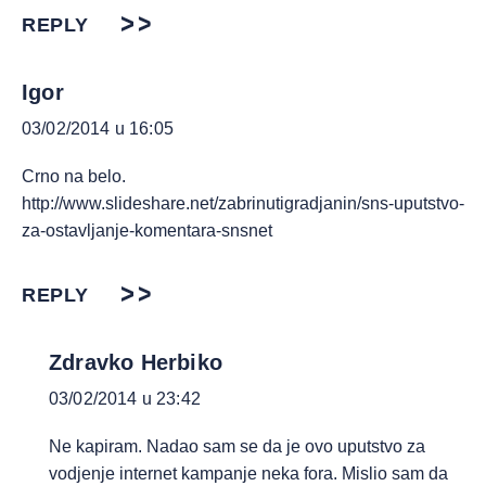
REPLY
Igor
03/02/2014 u 16:05
Crno na belo.
http://www.slideshare.net/zabrinutigradjanin/sns-uputstvo-
za-ostavljanje-komentara-snsnet
REPLY
Zdravko Herbiko
03/02/2014 u 23:42
Ne kapiram. Nadao sam se da je ovo uputstvo za
vodjenje internet kampanje neka fora. Mislio sam da