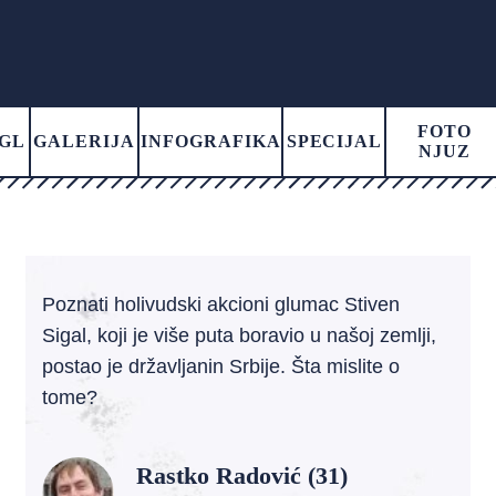
FOTO
GL
GALERIJA
INFOGRAFIKA
SPECIJAL
NJUZ
Poznati holivudski akcioni glumac Stiven
Sigal, koji je više puta boravio u našoj zemlji,
postao je državljanin Srbije. Šta mislite o
tome?
Rastko Radović (31)