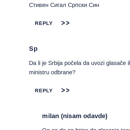
Стивен Сигал Српски Син
REPLY
Sp
Da li je Srbija počela da uvozi glasače 
ministru odbrane?
REPLY
milan (nisam odavde)