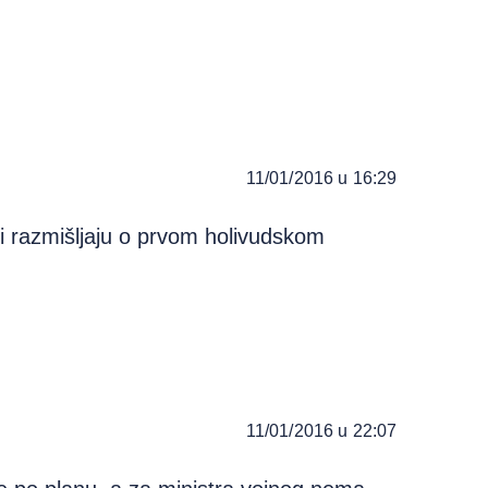
11/01/2016 u 16:29
ili razmišljaju o prvom holivudskom
11/01/2016 u 22:07