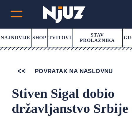
STAV
NAJNOVIJE
SHOP
TVITOVI
GU
PROLAZNIKA
POVRATAK NA NASLOVNU
Stiven Sigal dobio
državljanstvo Srbije