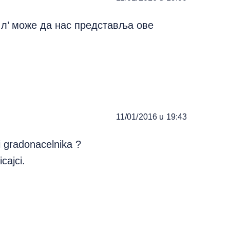
 л’ може да нас представља ове
11/01/2016 u 19:43
i gradonacelnika ?
cajci.