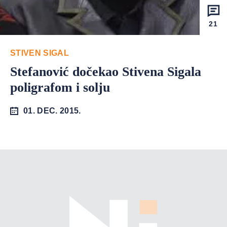
21
STIVEN SIGAL
Stefanović dočekao Stivena Sigala
poligrafom i solju
01. DEC. 2015.