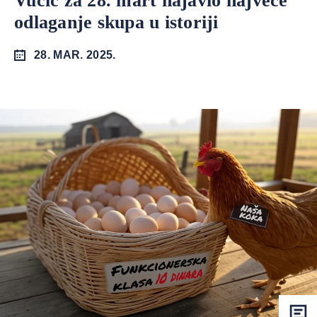
Vučić za 28. mart najavio najveće
odlaganje skupa u istoriji
28. MAR. 2025.