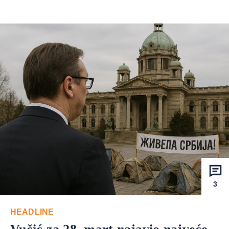
3
HEADLINE