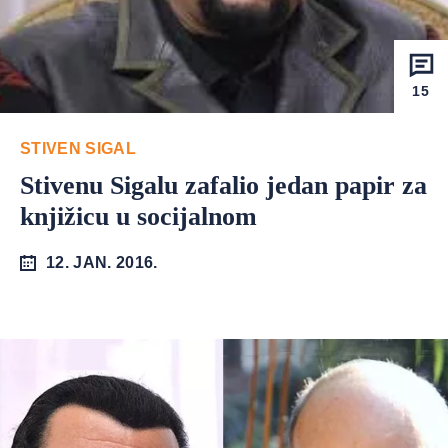
15
STIVEN SIGAL
Stivenu Sigalu zafalio jedan papir za
knjižicu u socijalnom
12. JAN. 2016.