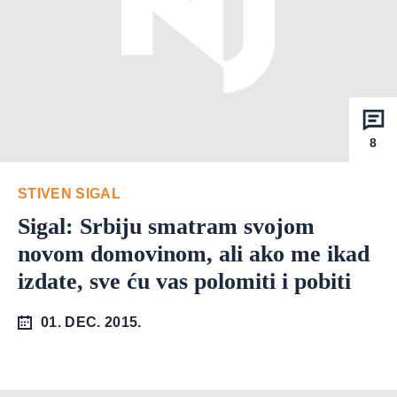
8
STIVEN SIGAL
Sigal: Srbiju smatram svojom
novom domovinom, ali ako me ikad
izdate, sve ću vas polomiti i pobiti
01. DEC. 2015.