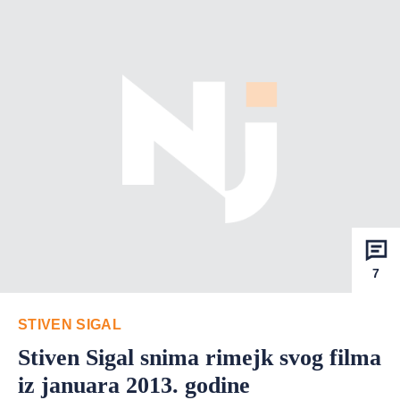
7
STIVEN SIGAL
Stiven Sigal snima rimejk svog filma
iz januara 2013. godine