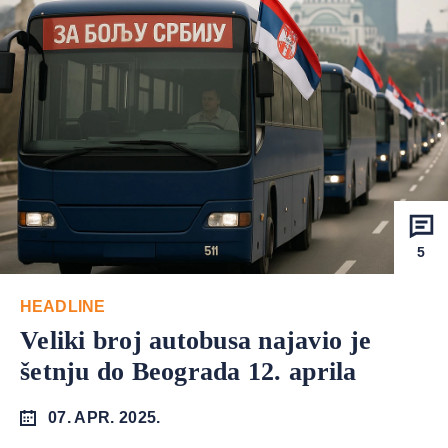
5
HEADLINE
Veliki broj autobusa najavio je
šetnju do Beograda 12. aprila
07. APR. 2025.