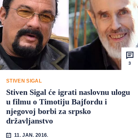
3
STIVEN SIGAL
Stiven Sigal će igrati naslovnu ulogu
u filmu o Timotiju Bajfordu i
njegovoj borbi za srpsko
državljanstvo
11. JAN. 2016.