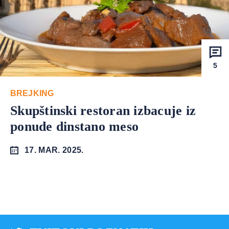
5
BREJKING
Skupštinski restoran izbacuje iz
ponude dinstano meso
17. MAR. 2025.