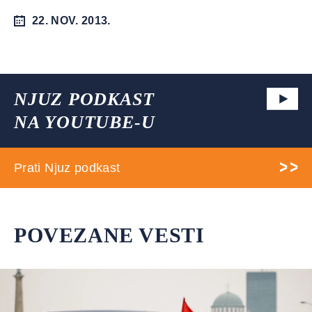
22. NOV. 2013.
NJUZ PODKAST
NA YOUTUBE-U
Prati Njuz podkast
POVEZANE VESTI