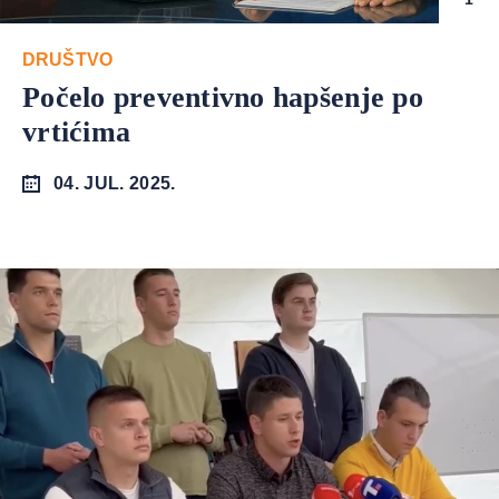
DRUŠTVO
Počelo preventivno hapšenje po
vrtićima
04. JUL. 2025.