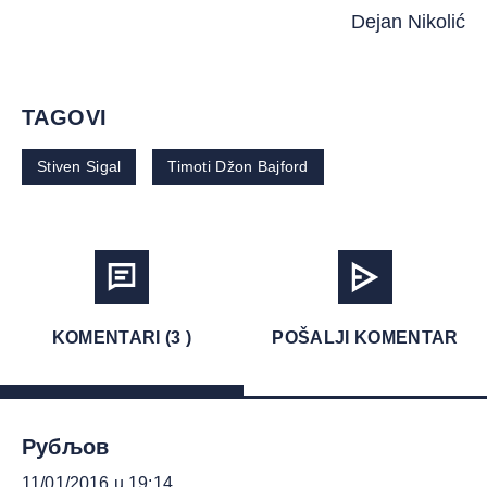
Dejan Nikolić
TAGOVI
Stiven Sigal
Timoti Džon Bajford
KOMENTARI (3 )
POŠALJI KOMENTAR
Рубљов
11/01/2016 u 19:14