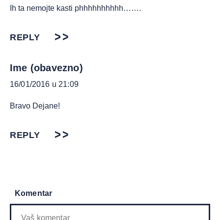
Ih ta nemojte kasti phhhhhhhhhh…….
REPLY
Ime (obavezno)
16/01/2016 u 21:09
Bravo Dejane!
REPLY
Komentar