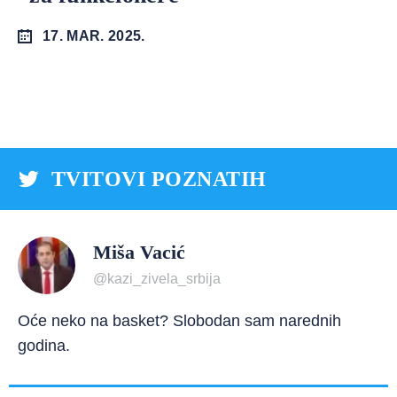
17. MAR. 2025.
TVITOVI POZNATIH
Miša Vacić
@kazi_zivela_srbija
Oće neko na basket? Slobodan sam narednih
godina.