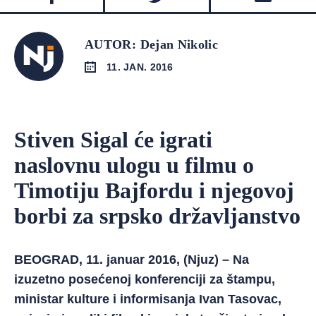
AUTOR: Dejan Nikolic
11. JAN. 2016
Stiven Sigal će igrati
naslovnu ulogu u filmu o
Timotiju Bajfordu i njegovoj
borbi za srpsko državljanstvo
BEOGRAD, 11. januar 2016, (Njuz) – Na
izuzetno posećenoj konferenciji za štampu,
ministar kulture i informisanja Ivan Tasovac,