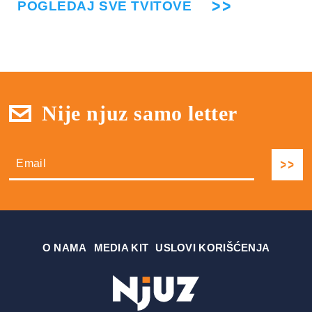
POGLEDAJ SVE TVITOVE
Nije njuz samo letter
О NAMA
MEDIA KIT
USLOVI KORIŠĆENJA