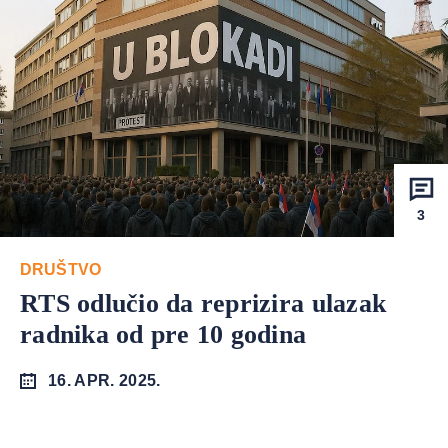
3
DRUŠTVO
RTS odlučio da reprizira ulazak
radnika od pre 10 godina
16. APR. 2025.