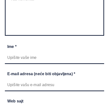
Ime *
E-mail adresa (neće biti objavljena) *
Web sajt