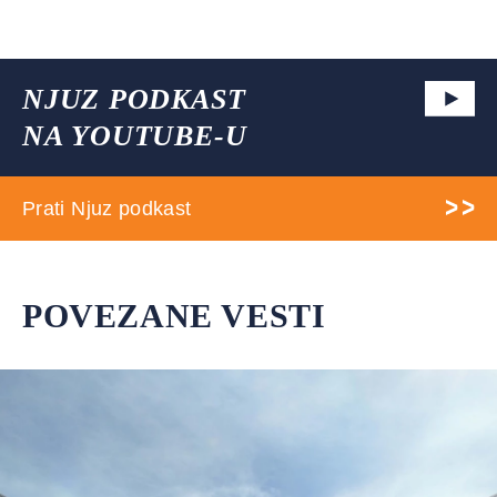
NJUZ PODKAST
NA YOUTUBE-U
Prati Njuz podkast
POVEZANE VESTI