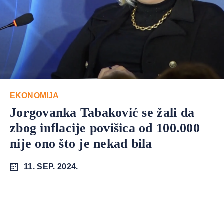
EKONOMIJA
Jorgovanka Tabaković se žali da
zbog inflacije povišica od 100.000
nije ono što je nekad bila
11. SEP. 2024.