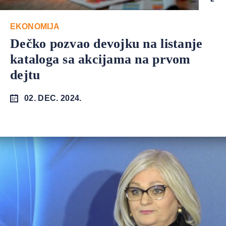
EKONOMIJA
Dečko pozvao devojku na listanje
kataloga sa akcijama na prvom
dejtu
02. DEC. 2024.