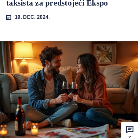
taksista za predstojeći Ekspo
19. DEC. 2024.
2