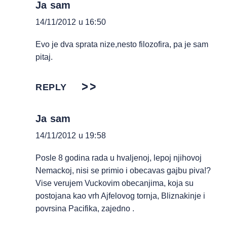
Ja sam
14/11/2012 u 16:50
Evo je dva sprata nize,nesto filozofira, pa je sam
pitaj.
REPLY
Ja sam
14/11/2012 u 19:58
Posle 8 godina rada u hvaljenoj, lepoj njihovoj
Nemackoj, nisi se primio i obecavas gajbu piva!?
Vise verujem Vuckovim obecanjima, koja su
postojana kao vrh Ajfelovog tornja, Bliznakinje i
povrsina Pacifika, zajedno .