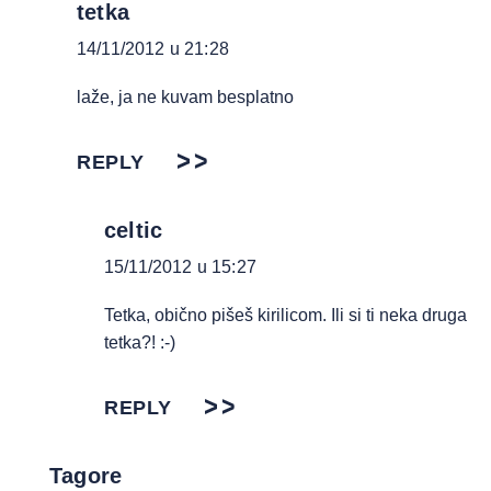
tetka
14/11/2012 u 21:28
laže, ja ne kuvam besplatno
REPLY
celtic
15/11/2012 u 15:27
Tetka, obično pišeš kirilicom. Ili si ti neka druga
tetka?! :-)
REPLY
Tagore