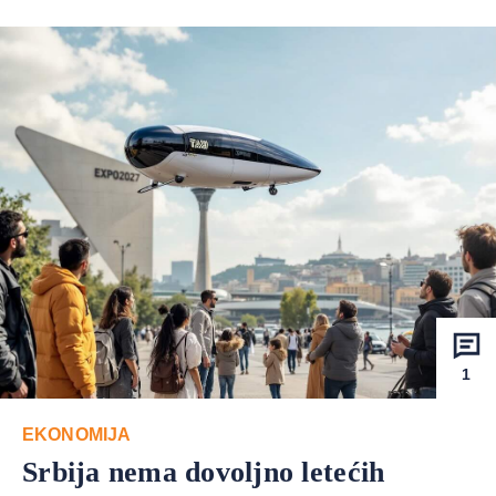
1
EKONOMIJA
Srbija nema dovoljno letećih