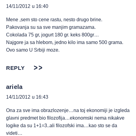
14/11/2012 u 16:40
Mene ,sem sto cene rastu, nesto drugo brine.
Pakovanja su sa sve manjim gramazama.
Cokolada 75 gr, jogurt 180 gr. keks 800gr…
Najgore ja sa hlebom, jedno kilo ima samo 500 grama.
Ovo samo U Srbiji moze.
REPLY
ariela
14/11/2012 u 16:43
Ona za sve ima obrazlozenje…na toj ekonomiji je izgleda
glavni predmet bio filozofija…ekonomski nema nikakve
logike da su 1+1=3..ali filozofski ima…kao sto se da
videti…