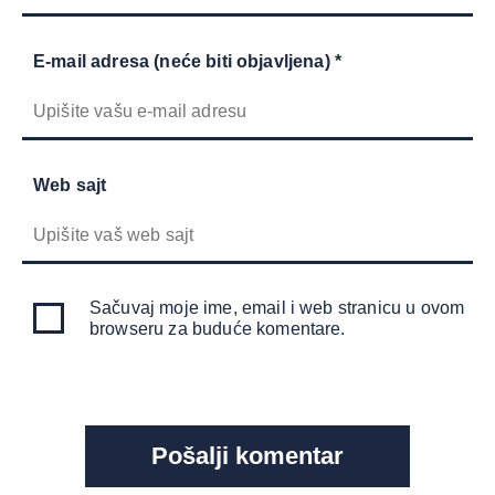
E-mail adresa (neće biti objavljena) *
Web sajt
Sačuvaj moje ime, email i web stranicu u ovom
browseru za buduće komentare.