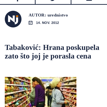
AUTOR: urednistvo
14. NOV. 2012
Tabaković: Hrana poskupela
zato što joj je porasla cena