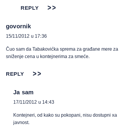
REPLY
govornik
15/11/2012 u 17:36
Čuo sam da Tabakovićka sprema za građane mere za
sniženje cena u kontejnerima za smeće.
REPLY
Ja sam
17/11/2012 u 14:43
Kontejneri, od kako su pokopani, nisu dostupni xa
javnost.