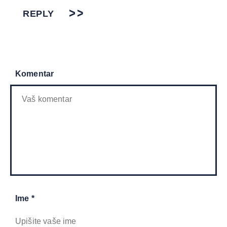
REPLY
Komentar
Ime *