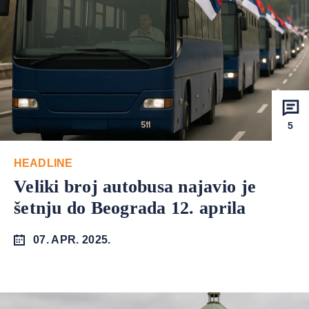
5
HEADLINE
Veliki broj autobusa najavio je
šetnju do Beograda 12. aprila
07. APR. 2025.