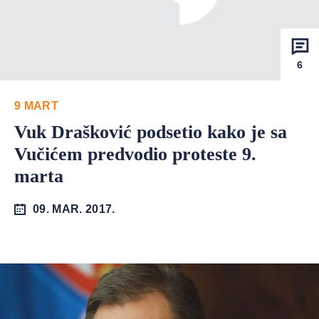
6
9 MART
Vuk Drašković podsetio kako je sa
Vučićem predvodio proteste 9.
marta
09. MAR. 2017.