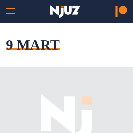
9 MART