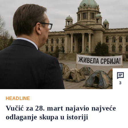
3
HEADLINE
Vučić za 28. mart najavio najveće
odlaganje skupa u istoriji