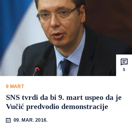
5
9 MART
SNS tvrdi da bi 9. mart uspeo da je
Vučić predvodio demonstracije
09. MAR. 2016.