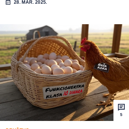
28. MAR. 2025.
5