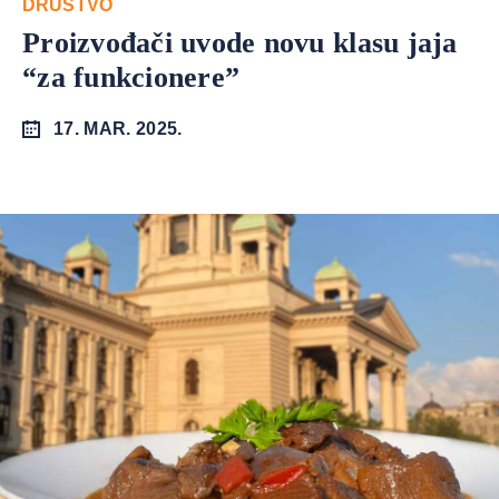
DRUŠTVO
Proizvođači uvode novu klasu jaja
“za funkcionere”
17. MAR. 2025.