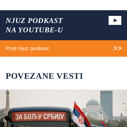
NJUZ PODKAST
NA YOUTUBE-U
Prati Njuz podkast
POVEZANE VESTI