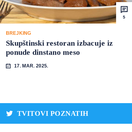
5
BREJKING
Skupštinski restoran izbacuje iz
ponude dinstano meso
17. MAR. 2025.
TVITOVI POZNATIH