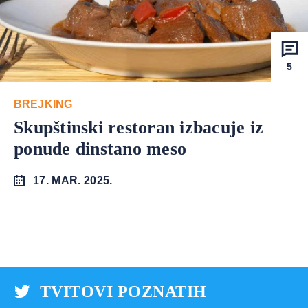
5
BREJKING
Skupštinski restoran izbacuje iz
ponude dinstano meso
17. MAR. 2025.
TVITOVI POZNATIH