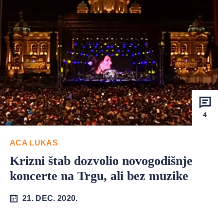
4
ACA LUKAS
Krizni štab dozvolio novogodišnje
koncerte na Trgu, ali bez muzike
21. DEC. 2020.