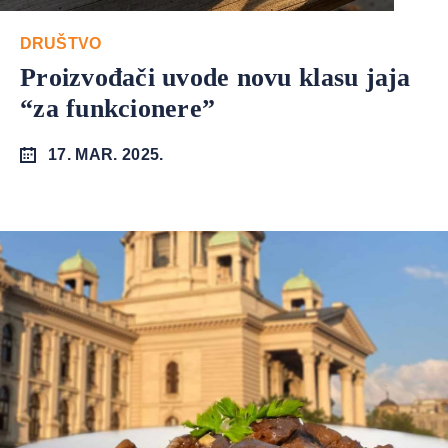
DRUŠTVO
Proizvođači uvode novu klasu jaja
“za funkcionere”
17. MAR. 2025.