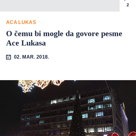
2
ACA LUKAS
O čemu bi mogle da govore pesme
Ace Lukasa
02. MAR. 2018.