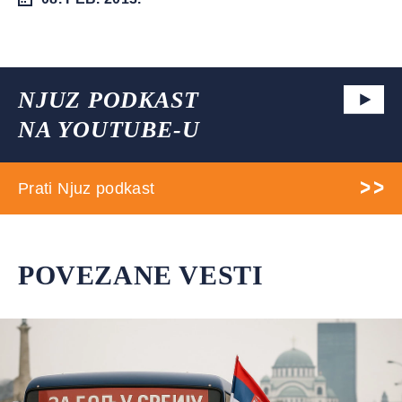
NJUZ PODKAST
NA YOUTUBE-U
Prati Njuz podkast
POVEZANE VESTI