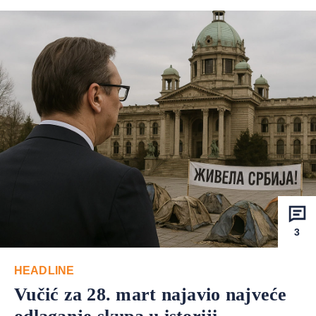
3
HEADLINE
Vučić za 28. mart najavio najveće