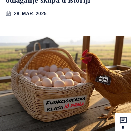
odlaganje skupa u istoriji
28. MAR. 2025.
5