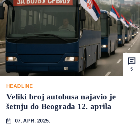
5
HEADLINE
Veliki broj autobusa najavio je
šetnju do Beograda 12. aprila
07. APR. 2025.