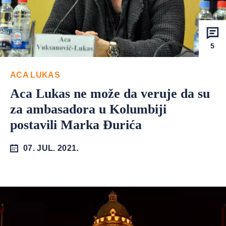
5
ACA LUKAS
Aca Lukas ne može da veruje da su
za ambasadora u Kolumbiji
postavili Marka Đurića
07. JUL. 2021.