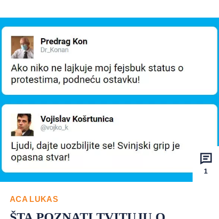
1
ACA LUKAS
ŠTA POZNATI TVITUJU O