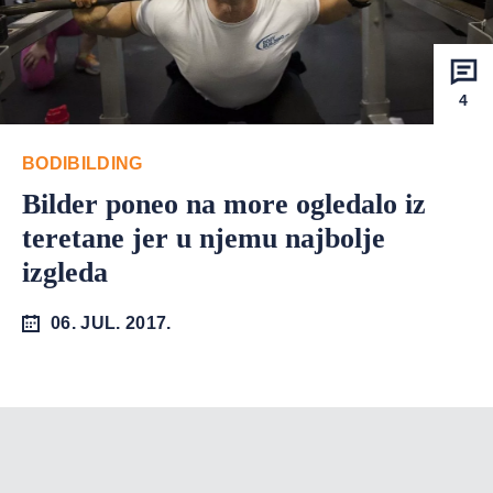
4
BODIBILDING
Bilder poneo na more ogledalo iz
teretane jer u njemu najbolje
izgleda
06. JUL. 2017.