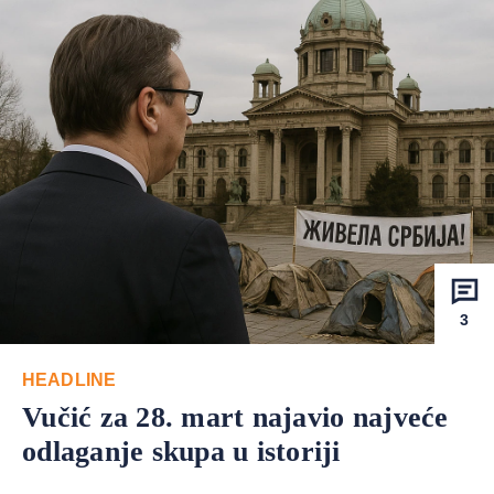
3
HEADLINE
Vučić za 28. mart najavio najveće
odlaganje skupa u istoriji