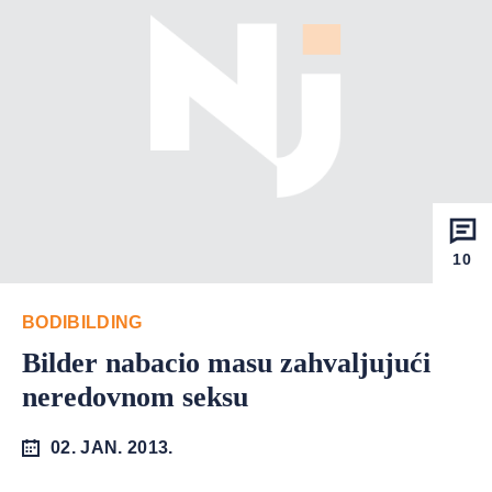
10
BODIBILDING
Bilder nabacio masu zahvaljujući
neredovnom seksu
02. JAN. 2013.