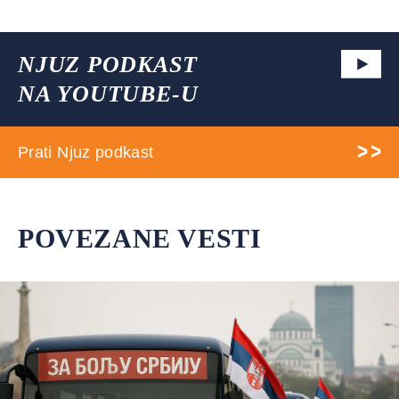
NJUZ PODKAST
NA YOUTUBE-U
Prati Njuz podkast
POVEZANE VESTI