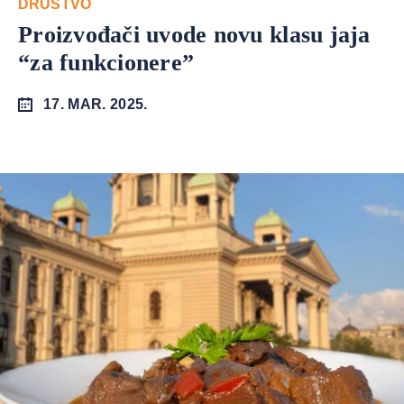
DRUŠTVO
Proizvođači uvode novu klasu jaja
“za funkcionere”
17. MAR. 2025.