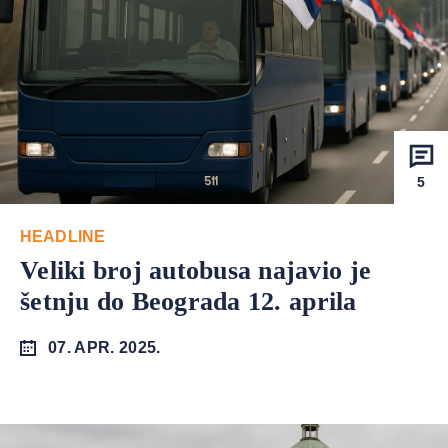
5
HEADLINE
Veliki broj autobusa najavio je
šetnju do Beograda 12. aprila
07. APR. 2025.