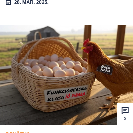
28. MAR. 2025.
5