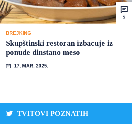
5
BREJKING
Skupštinski restoran izbacuje iz
ponude dinstano meso
17. MAR. 2025.
TVITOVI POZNATIH