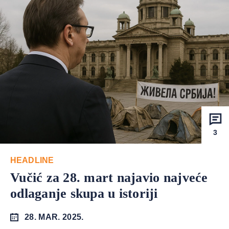
3
HEADLINE
Vučić za 28. mart najavio najveće
odlaganje skupa u istoriji
28. MAR. 2025.