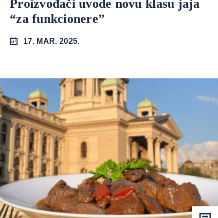
Proizvođači uvode novu klasu jaja
“za funkcionere”
17. MAR. 2025.