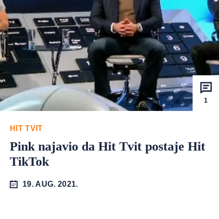
1
HIT TVIT
Pink najavio da Hit Tvit postaje Hit
TikTok
19. AUG. 2021.