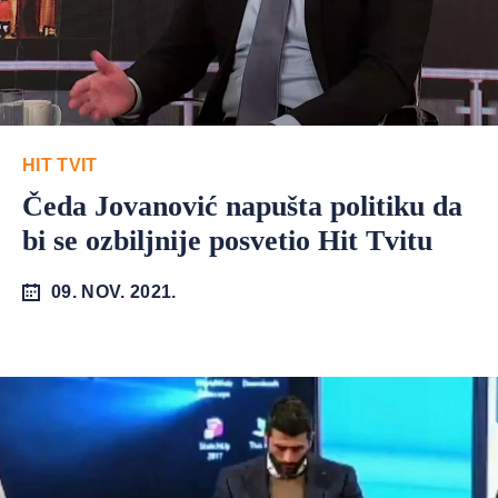
HIT TVIT
Čeda Jovanović napušta politiku da
bi se ozbiljnije posvetio Hit Tvitu
09. NOV. 2021.