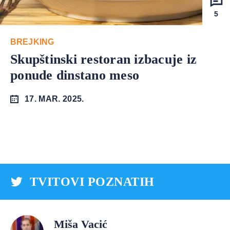
5
BREJKING
Skupštinski restoran izbacuje iz
ponude dinstano meso
17. MAR. 2025.
TVITOVI POZNATIH
Miša Vacić