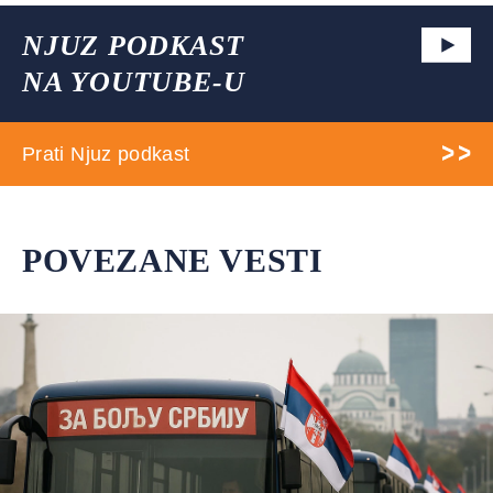
NJUZ PODKAST
NA YOUTUBE-U
Prati Njuz podkast
POVEZANE VESTI