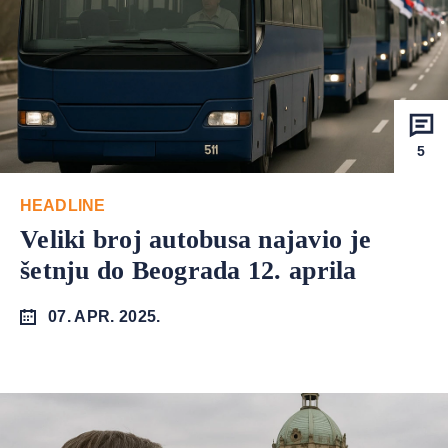
5
HEADLINE
Veliki broj autobusa najavio je
šetnju do Beograda 12. aprila
07. APR. 2025.