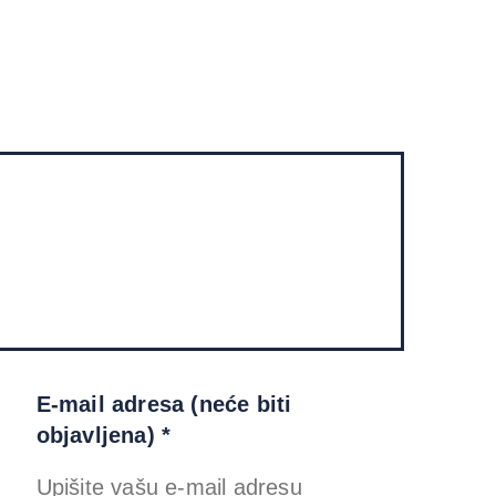
E-mail adresa (neće biti
objavljena) *