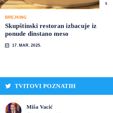
5
BREJKING
Skupštinski restoran izbacuje iz
ponude dinstano meso
17. MAR. 2025.
TVITOVI POZNATIH
Miša Vacić