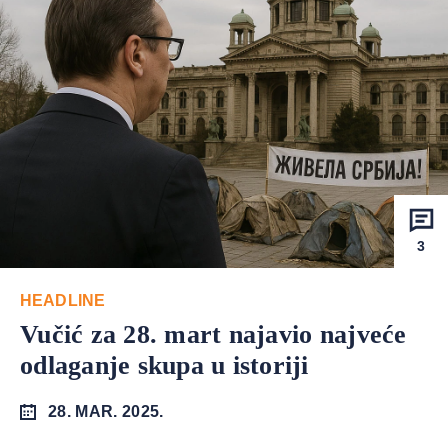
3
HEADLINE
Vučić za 28. mart najavio najveće
odlaganje skupa u istoriji
28. MAR. 2025.