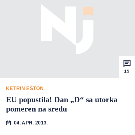
15
KETRIN EŠTON
EU popustila! Dan „D“ sa utorka
pomeren na sredu
04. APR. 2013.