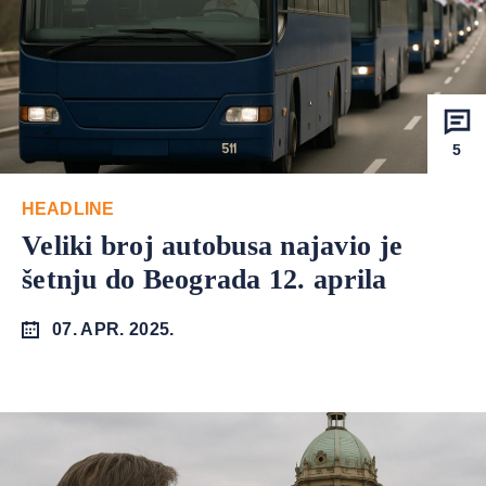
5
HEADLINE
Veliki broj autobusa najavio je
šetnju do Beograda 12. aprila
07. APR. 2025.