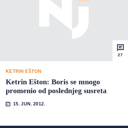
27
KETRIN EŠTON
Ketrin Ešton: Boris se mnogo
promenio od poslednjeg susreta
15. JUN. 2012.