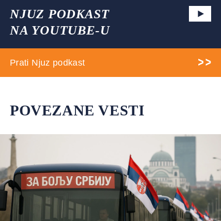
NJUZ PODKAST
NA YOUTUBE-U
Prati Njuz podkast
POVEZANE VESTI