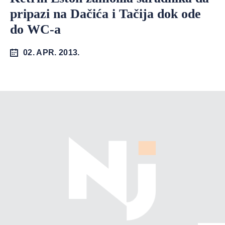
pripazi na Dačića i Tačija dok ode
do WC-a
02. APR. 2013.