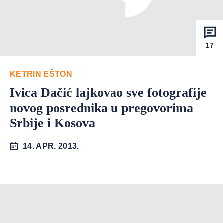
17
KETRIN EŠTON
Ivica Dačić lajkovao sve fotografije
novog posrednika u pregovorima
Srbije i Kosova
14. APR. 2013.