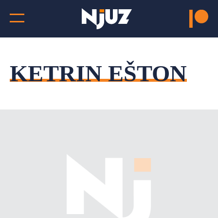
KETRIN EŠTON