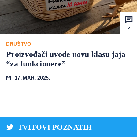
5
DRUŠTVO
Proizvođači uvode novu klasu jaja
“za funkcionere”
17. MAR. 2025.
TVITOVI POZNATIH