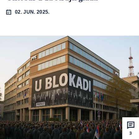
02. JUN. 2025.
3