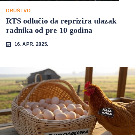
DRUŠTVO
RTS odlučio da reprizira ulazak
radnika od pre 10 godina
16. APR. 2025.