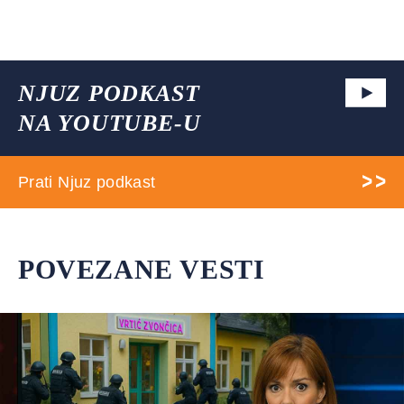
NJUZ PODKAST
NA YOUTUBE-U
Prati Njuz podkast
POVEZANE VESTI