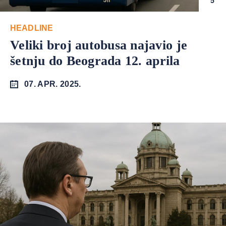
5
HEADLINE
Veliki broj autobusa najavio je
šetnju do Beograda 12. aprila
07. APR. 2025.