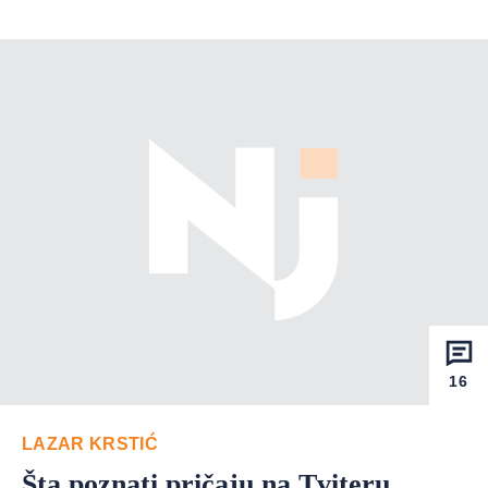
16
LAZAR KRSTIĆ
Šta poznati pričaju na Tviteru