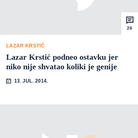
26
LAZAR KRSTIĆ
Lazar Krstić podneo ostavku jer
niko nije shvatao koliki je genije
13. JUL. 2014.