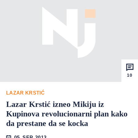
10
LAZAR KRSTIĆ
Lazar Krstić izneo Mikiju iz
Kupinova revolucionarni plan kako
da prestane da se kocka
05. SEP. 2013.