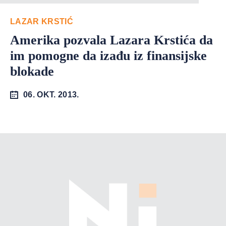
LAZAR KRSTIĆ
Amerika pozvala Lazara Krstića da
im pomogne da izađu iz finansijske
blokade
06. OKT. 2013.