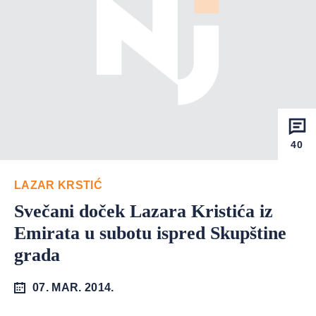
40
LAZAR KRSTIĆ
Svečani doček Lazara Kristića iz
Emirata u subotu ispred Skupštine
grada
07. MAR. 2014.