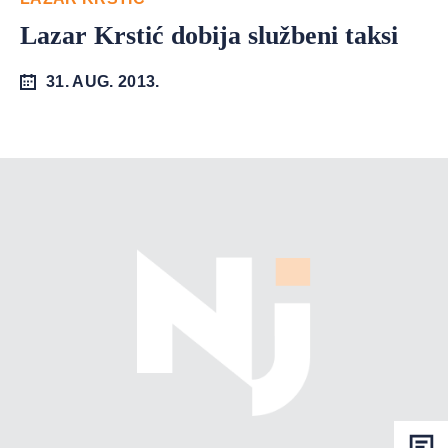
Lazar Krstić dobija službeni taksi
31. AUG. 2013.