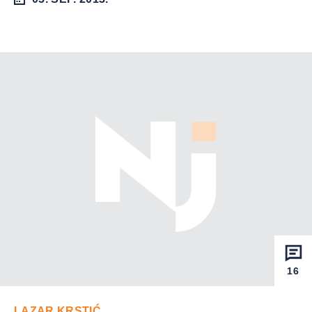
16
LAZAR KRSTIĆ