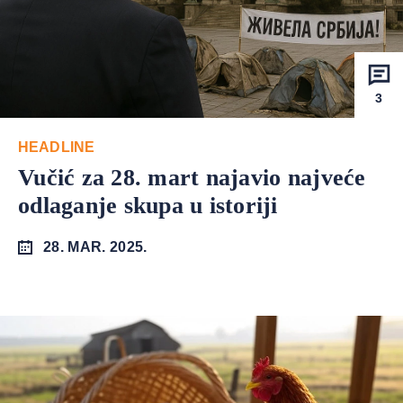
3
HEADLINE
Vučić za 28. mart najavio najveće
odlaganje skupa u istoriji
28. MAR. 2025.