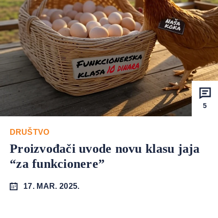
5
DRUŠTVO
Proizvođači uvode novu klasu jaja
“za funkcionere”
17. MAR. 2025.