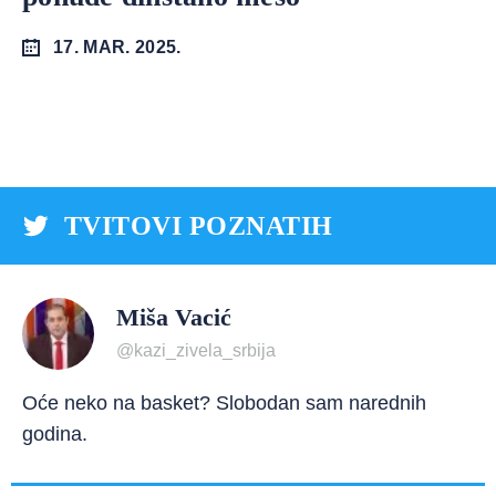
17. MAR. 2025.
TVITOVI POZNATIH
Miša Vacić
@kazi_zivela_srbija
Oće neko na basket? Slobodan sam narednih
godina.