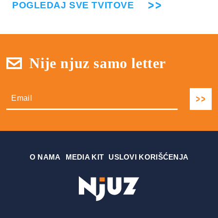
POGLEDAJ SVE TVITOVE
Nije njuz samo letter
О NAMA
MEDIA KIT
USLOVI KORIŠĆENJA