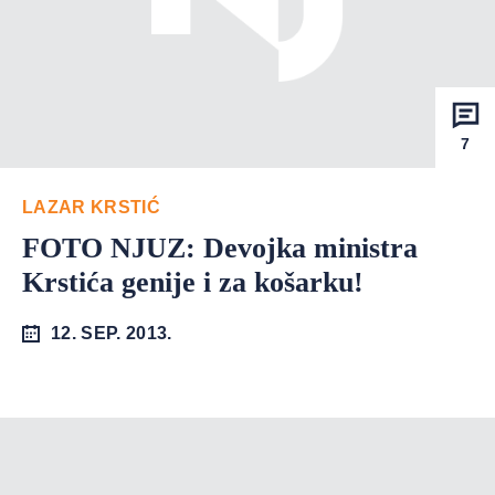
7
LAZAR KRSTIĆ
FOTO NJUZ: Devojka ministra
Krstića genije i za košarku!
12. SEP. 2013.