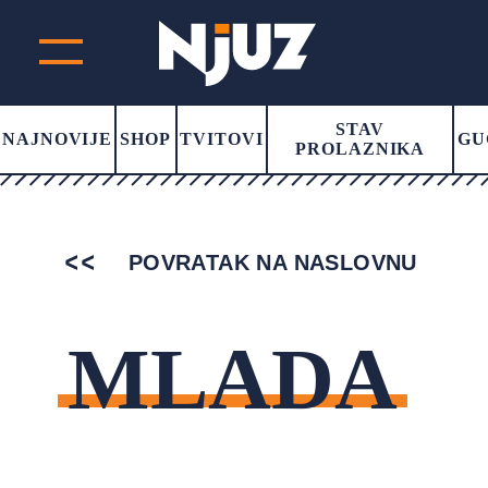
STAV
NAJNOVIJE
SHOP
TVITOVI
GU
PROLAZNIKA
POVRATAK NA NASLOVNU
MLADA