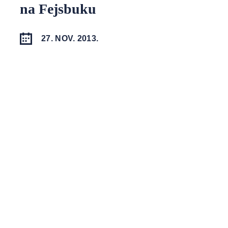
na Fejsbuku
27. NOV. 2013.