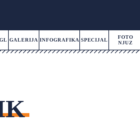
FOTO
GL
GALERIJA
INFOGRAFIKA
SPECIJAL
NJUZ
IK