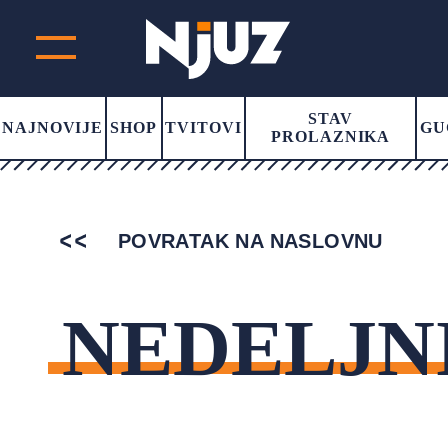
STAV
NAJNOVIJE
SHOP
TVITOVI
GU
PROLAZNIKA
POVRATAK NA NASLOVNU
NEDELJN