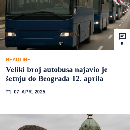
5
HEADLINE
Veliki broj autobusa najavio je
šetnju do Beograda 12. aprila
07. APR. 2025.