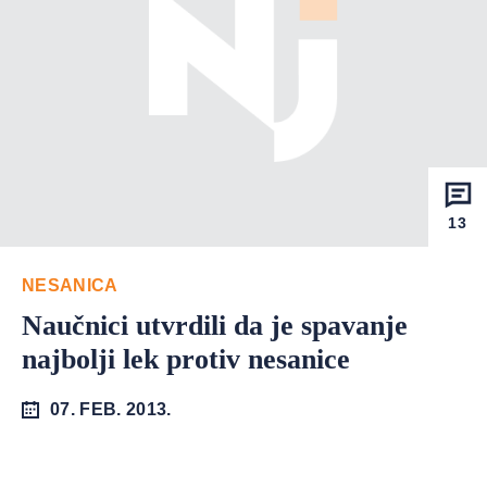
13
NESANICA
Naučnici utvrdili da je spavanje
najbolji lek protiv nesanice
07. FEB. 2013.