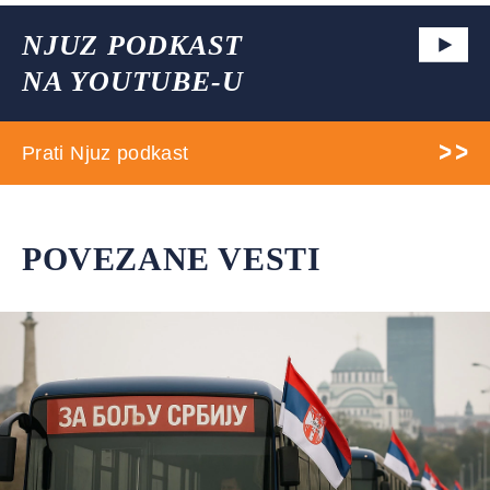
NJUZ PODKAST
NA YOUTUBE-U
Prati Njuz podkast
POVEZANE VESTI