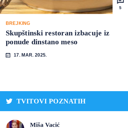
5
BREJKING
Skupštinski restoran izbacuje iz
ponude dinstano meso
17. MAR. 2025.
TVITOVI POZNATIH
Miša Vacić