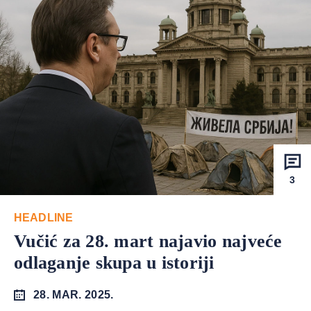
3
HEADLINE
Vučić za 28. mart najavio najveće
odlaganje skupa u istoriji
28. MAR. 2025.