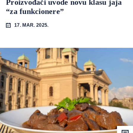
Proizvođači uvode novu klasu jaja
“za funkcionere”
17. MAR. 2025.