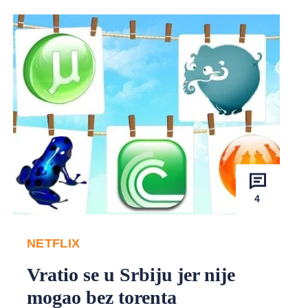
4
NETFLIX
Vratio se u Srbiju jer nije
mogao bez torenta