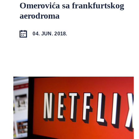
Omerovića sa frankfurtskog
aerodroma
04. JUN. 2018.