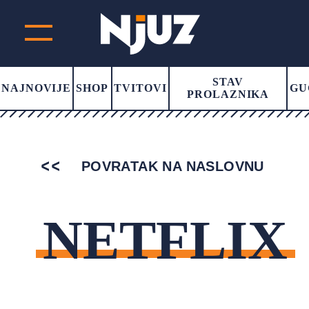
STAV
NAJNOVIJE
SHOP
TVITOVI
GU
PROLAZNIKA
POVRATAK NA NASLOVNU
NETFLIX