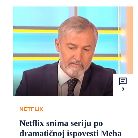
9
NETFLIX
Netflix snima seriju po
dramatičnoj ispovesti Meha