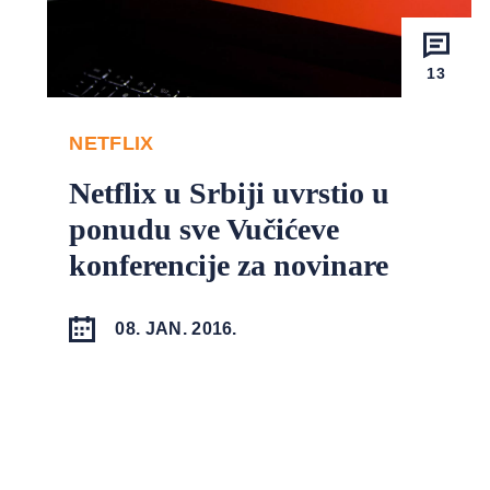
13
NETFLIX
Netflix u Srbiji uvrstio u
ponudu sve Vučićeve
konferencije za novinare
08. JAN. 2016.