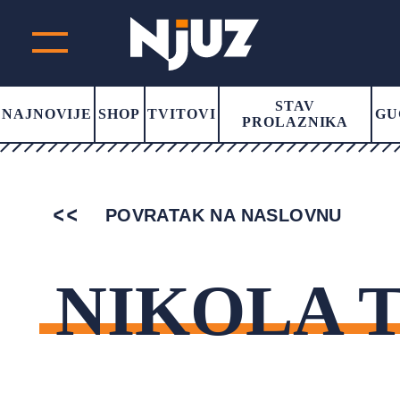
STAV
NAJNOVIJE
SHOP
TVITOVI
GU
PROLAZNIKA
POVRATAK NA NASLOVNU
NIKOLA 