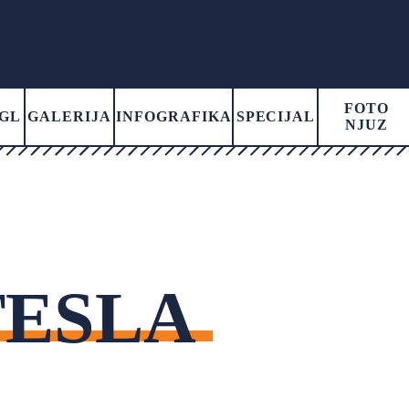
FOTO
GL
GALERIJA
INFOGRAFIKA
SPECIJAL
NJUZ
TESLA