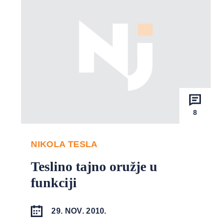
8
NIKOLA TESLA
Teslino tajno oružje u
funkciji
29. NOV. 2010.