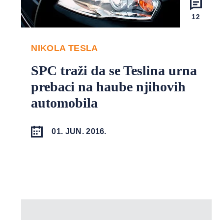
12
NIKOLA TESLA
SPC traži da se Teslina urna
prebaci na haube njihovih
automobila
01. JUN. 2016.