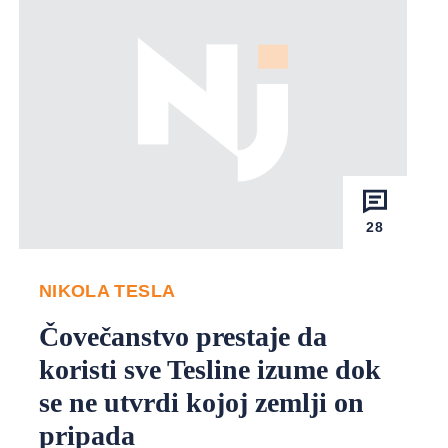
28
NIKOLA TESLA
Čovečanstvo prestaje da
koristi sve Tesline izume dok
se ne utvrdi kojoj zemlji on
pripada