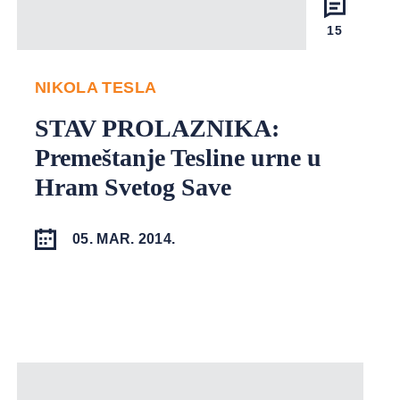
15
NIKOLA TESLA
STAV PROLAZNIKA:
Premeštanje Tesline urne u
Hram Svetog Save
05. MAR. 2014.