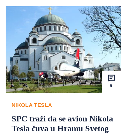
9
NIKOLA TESLA
SPC traži da se avion Nikola
Tesla čuva u Hramu Svetog