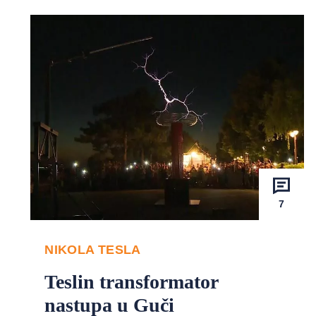
7
NIKOLA TESLA
Teslin transformator
nastupa u Guči