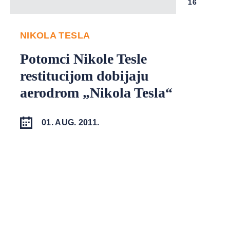
16
NIKOLA TESLA
Potomci Nikole Tesle
restitucijom dobijaju
aerodrom „Nikola Tesla“
01. AUG. 2011.