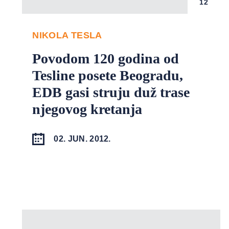
12
NIKOLA TESLA
Povodom 120 godina od
Tesline posete Beogradu,
EDB gasi struju duž trase
njegovog kretanja
02. JUN. 2012.