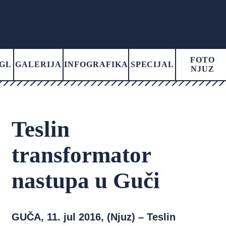
FOTO
GL
GALERIJA
INFOGRAFIKA
SPECIJAL
NJUZ
Teslin
transformator
nastupa u Guči
GUČA, 11. jul 2016, (Njuz) – Teslin