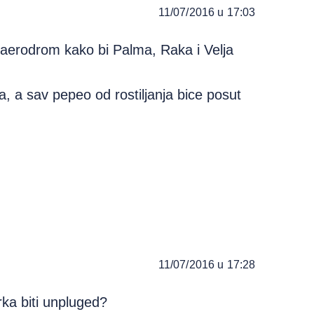
11/07/2016 u 17:03
 aerodrom kako bi Palma, Raka i Velja
, a sav pepeo od rostiljanja bice posut
11/07/2016 u 17:28
rka biti unpluged?