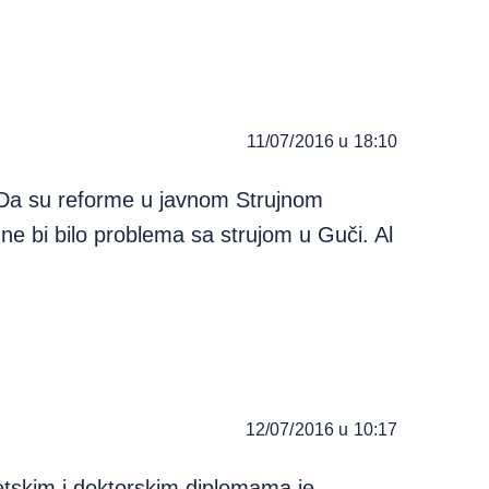
11/07/2016 u 18:10
. Da su reforme u javnom Strujnom
 ne bi bilo problema sa strujom u Guči. Al
12/07/2016 u 10:17
etskim i doktorskim diplomama je