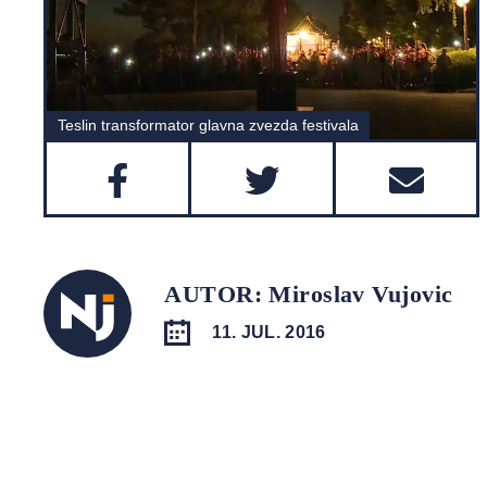
Teslin transformator glavna zvezda festivala
AUTOR: Miroslav Vujovic
11. JUL. 2016