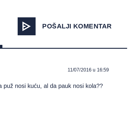
POŠALJI KOMENTAR
11/07/2016 u 16:59
 puž nosi kuću, al da pauk nosi kola??