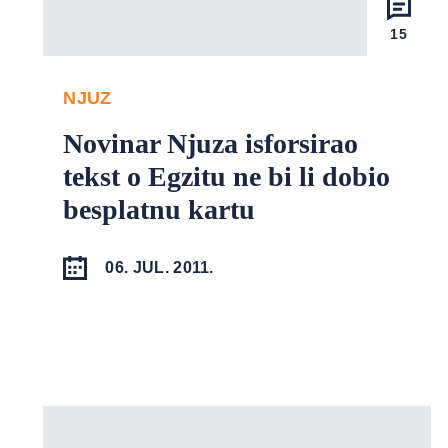
15
NJUZ
Novinar Njuza isforsirao
tekst o Egzitu ne bi li dobio
besplatnu kartu
06. JUL. 2011.