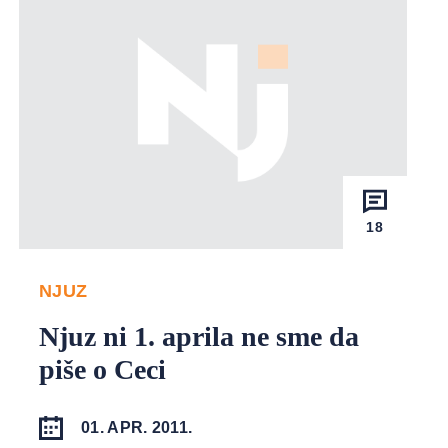
18
NJUZ
Njuz ni 1. aprila ne sme da
piše o Ceci
01. APR. 2011.