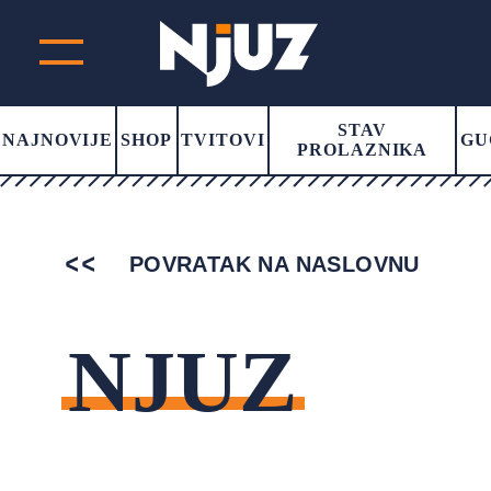
STAV
NAJNOVIJE
SHOP
TVITOVI
GU
PROLAZNIKA
POVRATAK NA NASLOVNU
NJUZ