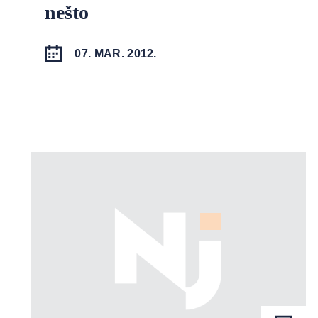
nešto
07. MAR. 2012.