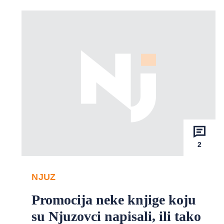
2
NJUZ
Promocija neke knjige koju
su Njuzovci napisali, ili tako