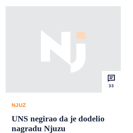
33
NJUZ
UNS negirao da je dodelio
nagradu Njuzu