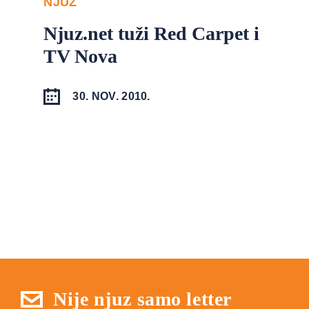
NJUZ
Njuz.net tuži Red Carpet i
TV Nova
30. NOV. 2010.
Nije njuz samo letter