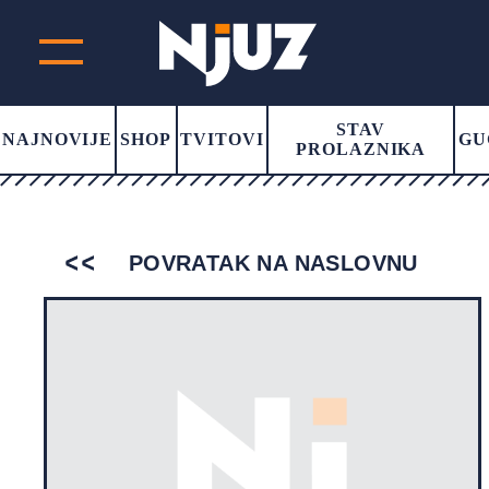
STAV
NAJNOVIJE
SHOP
TVITOVI
GU
PROLAZNIKA
POVRATAK NA NASLOVNU