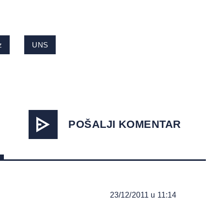
z
UNS
POŠALJI KOMENTAR
23/12/2011 u 11:14