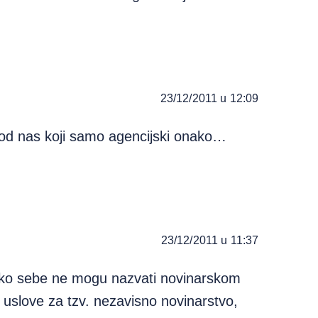
23/12/2011 u 12:09
u od nas koji samo agencijski onako…
23/12/2011 u 11:37
nikako sebe ne mogu nazvati novinarskom
uslove za tzv. nezavisno novinarstvo,