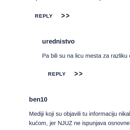
REPLY
urednistvo
Pa bili su na licu mesta za razlik
REPLY
ben10
Mediji koji su objavili tu informaciju 
kućom, jer NJUZ ne ispunjava osnovne 