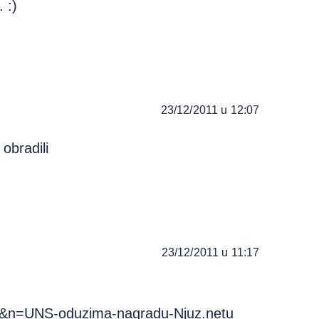
 :)
23/12/2011 u 12:07
obradili
23/12/2011 u 11:17
768&n=UNS-oduzima-nagradu-Njuz.netu