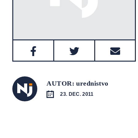
AUTOR: urednistvo
23. DEC. 2011