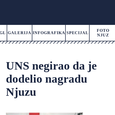
FOTO
GL
GALERIJA
INFOGRAFIKA
SPECIJAL
NJUZ
UNS negirao da je
dodelio nagradu
Njuzu