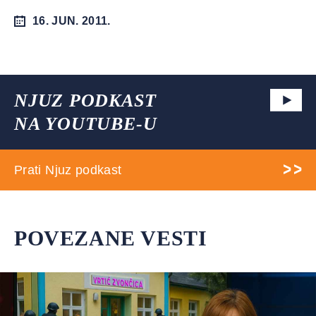
16. JUN. 2011.
NJUZ PODKAST
NA YOUTUBE-U
Prati Njuz podkast
POVEZANE VESTI