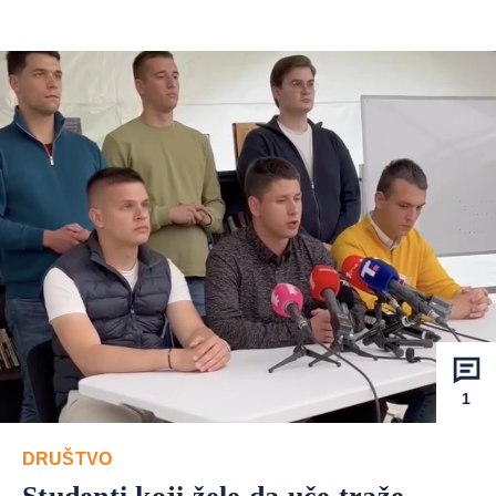
1
DRUŠTVO