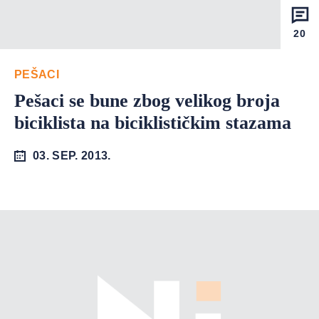
20
PEŠACI
Pešaci se bune zbog velikog broja
biciklista na biciklističkim stazama
03. SEP. 2013.