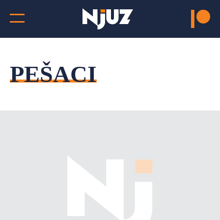
PEŠACI