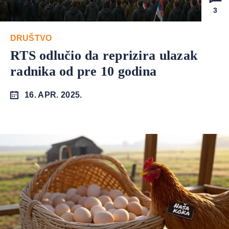
3
DRUŠTVO
RTS odlučio da reprizira ulazak
radnika od pre 10 godina
16. APR. 2025.