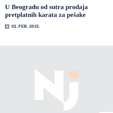
U Beogradu od sutra prodaja
pretplatnih karata za pešake
03. FEB. 2015.