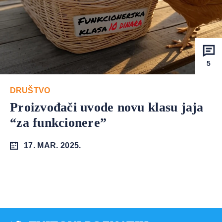
5
DRUŠTVO
Proizvođači uvode novu klasu jaja
“za funkcionere”
17. MAR. 2025.