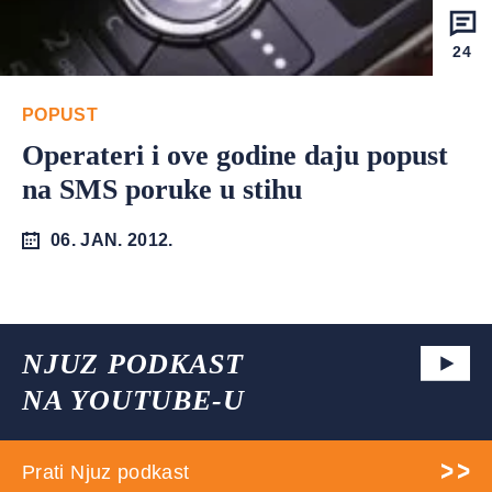
24
POPUST
Operateri i ove godine daju popust
na SMS poruke u stihu
06. JAN. 2012.
NJUZ PODKAST
NA YOUTUBE-U
Prati Njuz podkast