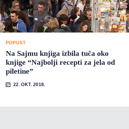
POPUST
Na Sajmu knjiga izbila tuča oko
knjige “Najbolji recepti za jela od
piletine”
22. OKT. 2018.