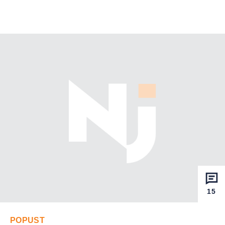
15
POPUST