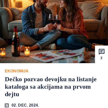
2
EKONOMIJA
Dečko pozvao devojku na listanje
kataloga sa akcijama na prvom
dejtu
02. DEC. 2024.