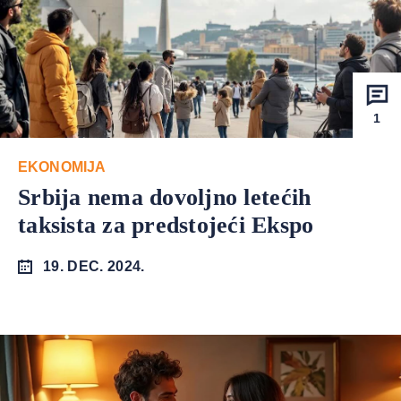
1
EKONOMIJA
Srbija nema dovoljno letećih
taksista za predstojeći Ekspo
19. DEC. 2024.