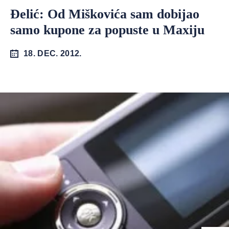
Đelić: Od Miškovića sam dobijao
samo kupone za popuste u Maxiju
18. DEC. 2012.