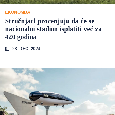
EKONOMIJA
Stručnjaci procenjuju da će se
nacionalni stadion isplatiti već za
420 godina
28. DEC. 2024.