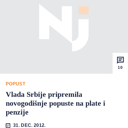
10
POPUST
Vlada Srbije pripremila
novogodišnje popuste na plate i
penzije
31. DEC. 2012.