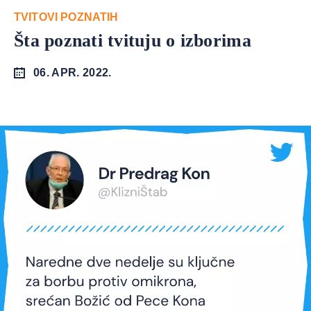
TVITOVI POZNATIH
Šta poznati tvituju o izborima
06. APR. 2022.