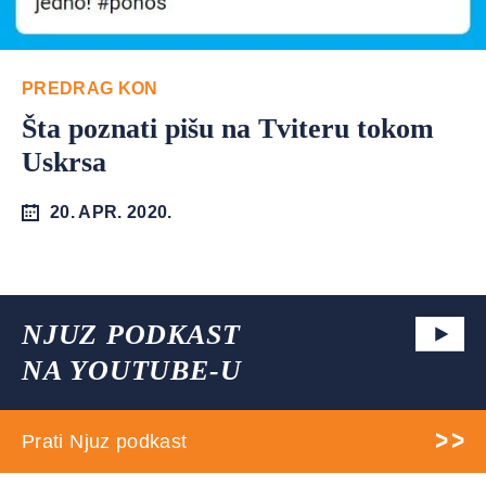
PREDRAG KON
Šta poznati pišu na Tviteru tokom
Uskrsa
20. APR. 2020.
NJUZ PODKAST
NA YOUTUBE-U
Prati Njuz podkast