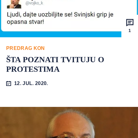
1
PREDRAG KON
ŠTA POZNATI TVITUJU O
PROTESTIMA
12. JUL. 2020.