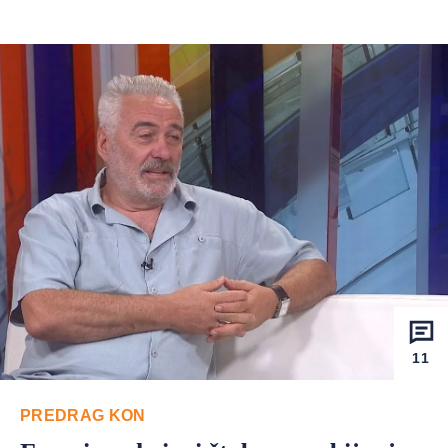
11
PREDRAG KON