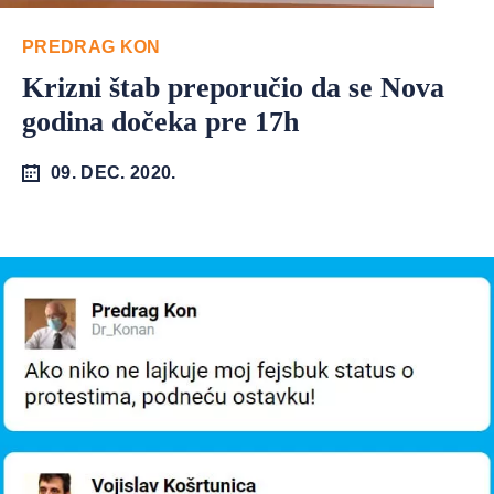
PREDRAG KON
Krizni štab preporučio da se Nova
godina dočeka pre 17h
09. DEC. 2020.