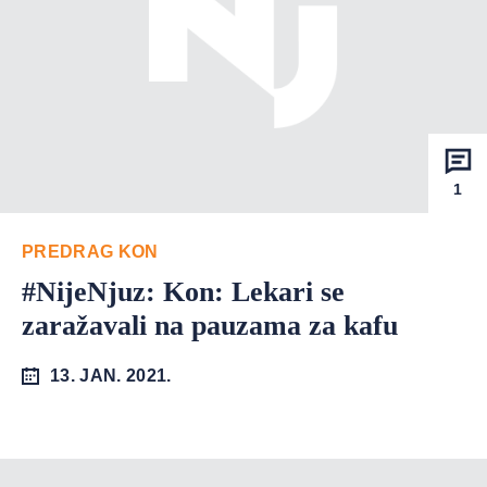
1
PREDRAG KON
#NijeNjuz: Kon: Lekari se
zaražavali na pauzama za kafu
13. JAN. 2021.