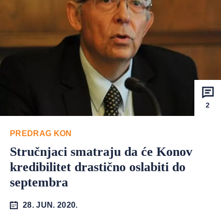
2
PREDRAG KON
Stručnjaci smatraju da će Konov
kredibilitet drastično oslabiti do
septembra
28. JUN. 2020.