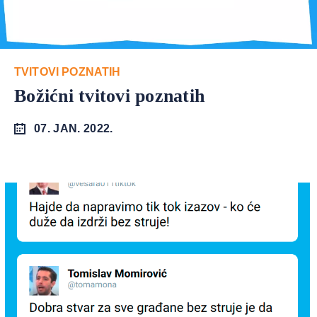
TVITOVI POZNATIH
Božićni tvitovi poznatih
07. JAN. 2022.