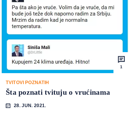
1
TVITOVI POZNATIH
Šta poznati tvituju o vrućinama
28. JUN. 2021.