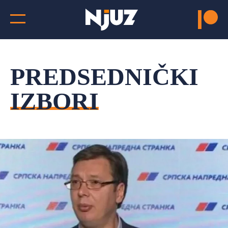
PREDSEDNIČKI
IZBORI