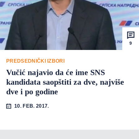
9
PREDSEDNIČKI IZBORI
Vučić najavio da će ime SNS
kandidata saopštiti za dve, najviše
dve i po godine
10. FEB. 2017.