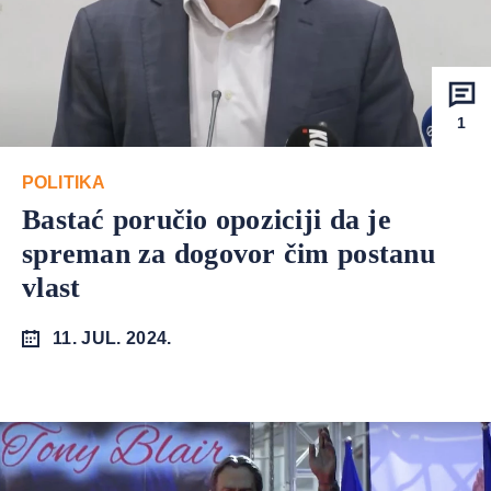
1
POLITIKA
Bastać poručio opoziciji da je
spreman za dogovor čim postanu
vlast
11. JUL. 2024.