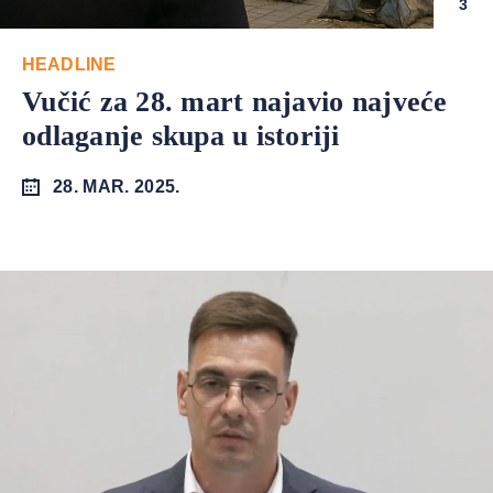
3
HEADLINE
Vučić za 28. mart najavio najveće
odlaganje skupa u istoriji
28. MAR. 2025.