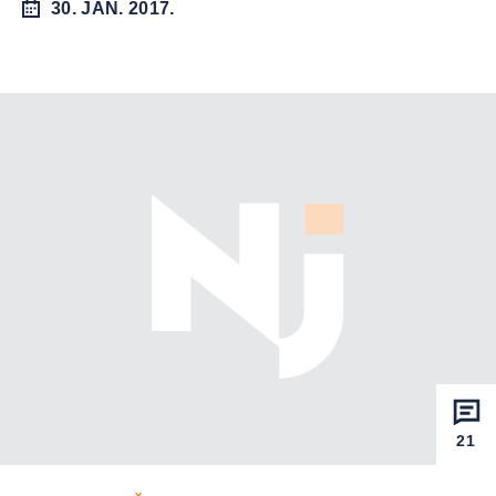
30. JAN. 2017.
21