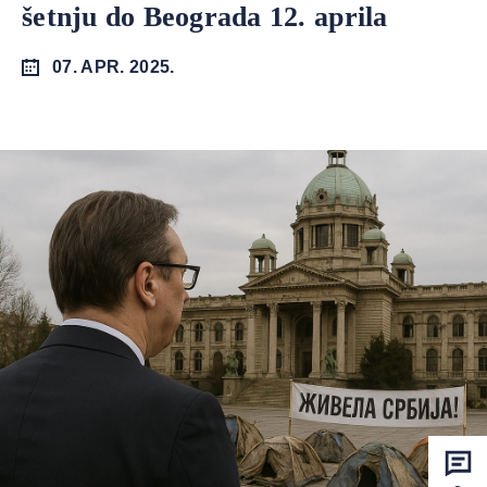
šetnju do Beograda 12. aprila
07. APR. 2025.