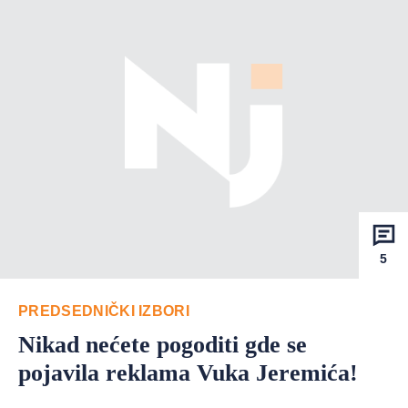
5
PREDSEDNIČKI IZBORI
Nikad nećete pogoditi gde se
pojavila reklama Vuka Jeremića!