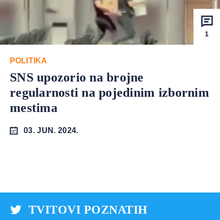
1
POLITIKA
SNS upozorio na brojne
regularnosti na pojedinim izbornim
mestima
03. JUN. 2024.
TVITOVI POZNATIH