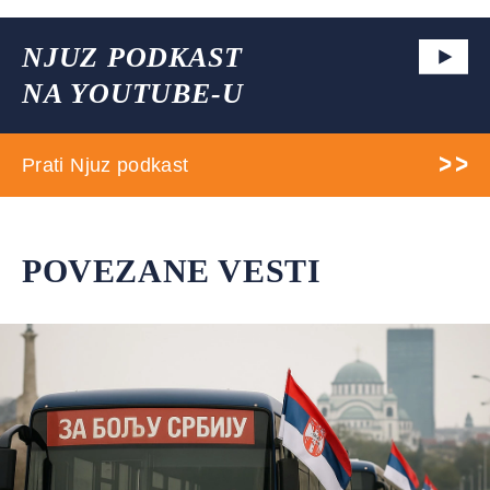
NJUZ PODKAST
NA YOUTUBE-U
Prati Njuz podkast
POVEZANE VESTI