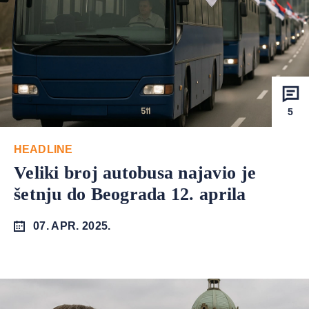
5
HEADLINE
Veliki broj autobusa najavio je
šetnju do Beograda 12. aprila
07. APR. 2025.