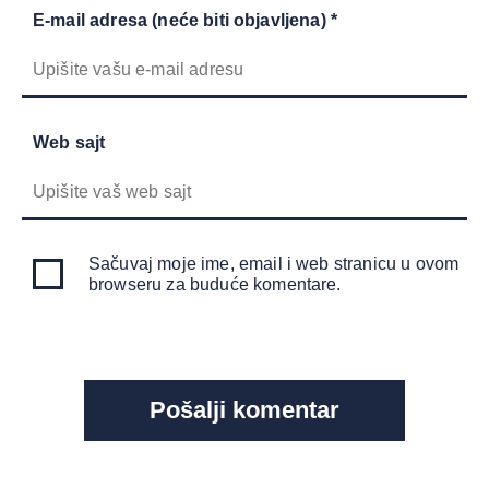
E-mail adresa (neće biti objavljena) *
Web sajt
Sačuvaj moje ime, email i web stranicu u ovom
browseru za buduće komentare.