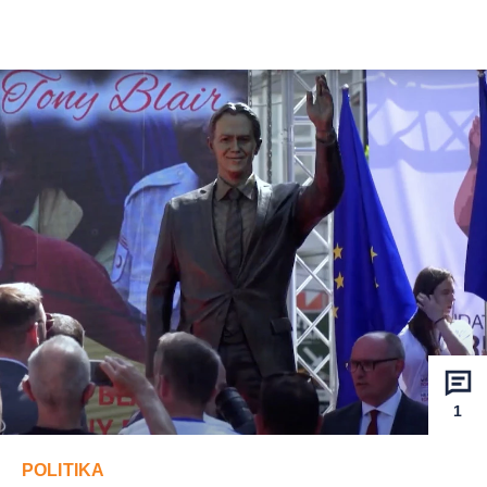
1
POLITIKA