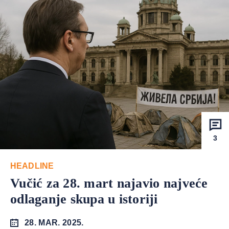
3
HEADLINE
Vučić za 28. mart najavio najveće
odlaganje skupa u istoriji
28. MAR. 2025.