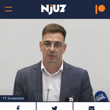
YT Screenshot