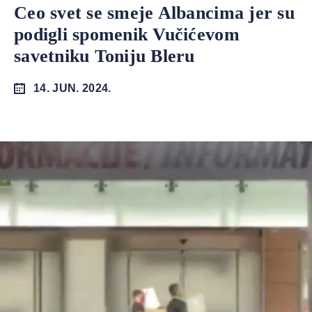
Ceo svet se smeje Albancima jer su
podigli spomenik Vučićevom
savetniku Toniju Bleru
14. JUN. 2024.