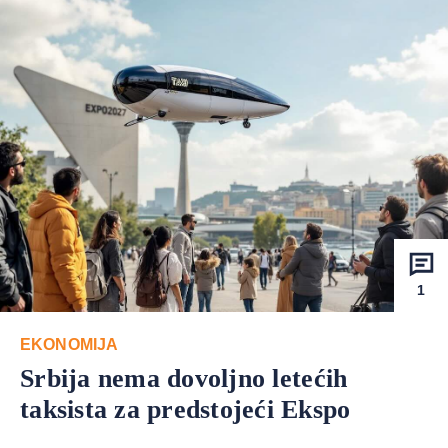
1
EKONOMIJA
Srbija nema dovoljno letećih
taksista za predstojeći Ekspo