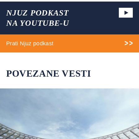
NJUZ PODKAST
NA YOUTUBE-U
Prati Njuz podkast
POVEZANE VESTI