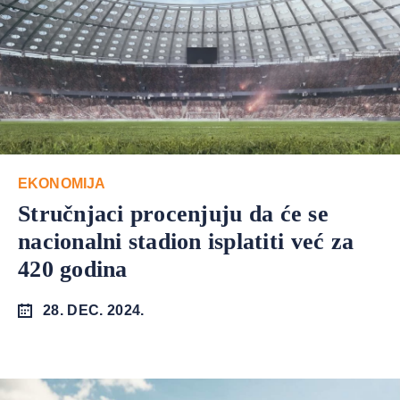
EKONOMIJA
Stručnjaci procenjuju da će se
nacionalni stadion isplatiti već za
420 godina
28. DEC. 2024.