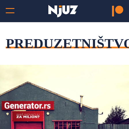
PREDUZETNIŠTV