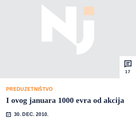
17
PREDUZETNIŠTVO
I ovog januara 1000 evra od akcija
30. DEC. 2010.