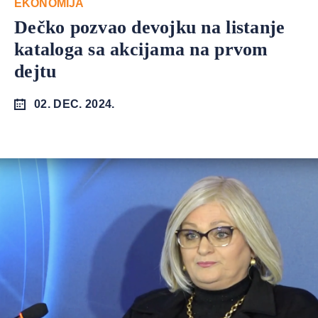
EKONOMIJA
Dečko pozvao devojku na listanje
kataloga sa akcijama na prvom
dejtu
02. DEC. 2024.