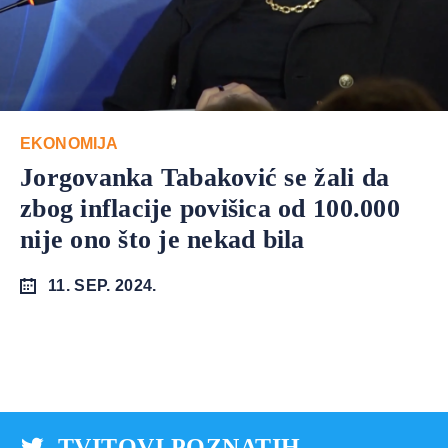
EKONOMIJA
Jorgovanka Tabaković se žali da
zbog inflacije povišica od 100.000
nije ono što je nekad bila
11. SEP. 2024.
TVITOVI POZNATIH