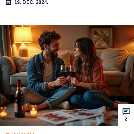
19. DEC. 2024.
2