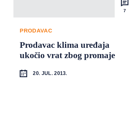
7
PRODAVAC
Prodavac klima uređaja
ukočio vrat zbog promaje
20. JUL. 2013.