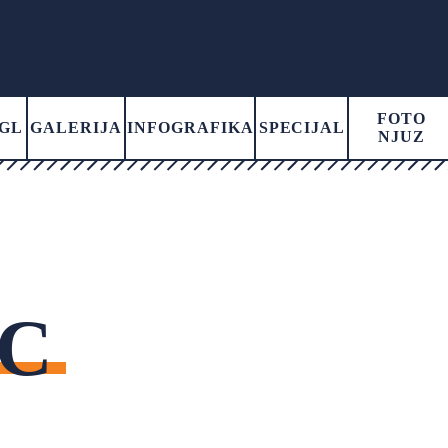
FOTO
GL
GALERIJA
INFOGRAFIKA
SPECIJAL
NJUZ
C