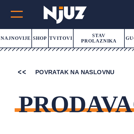
STAV
NAJNOVIJE
SHOP
TVITOVI
GU
PROLAZNIKA
POVRATAK NA NASLOVNU
PRODAVA