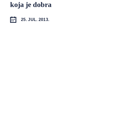
koja je dobra
25. JUL. 2013.