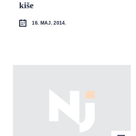
kiše
16. MAJ. 2014.