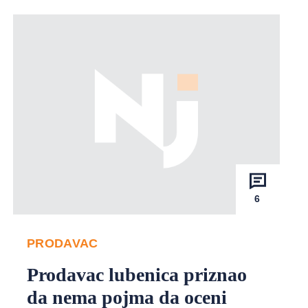
6
PRODAVAC
Prodavac lubenica priznao
da nema pojma da oceni