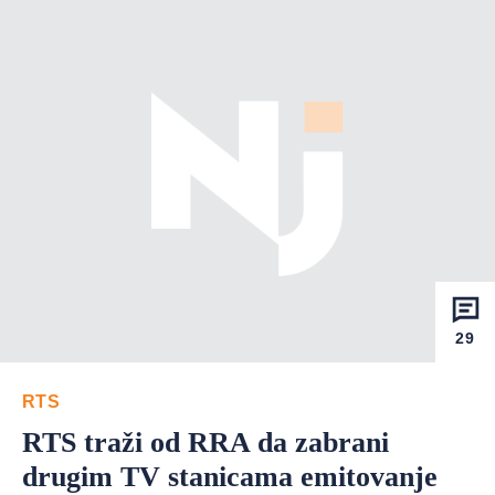
29
RTS
RTS traži od RRA da zabrani
drugim TV stanicama emitovanje