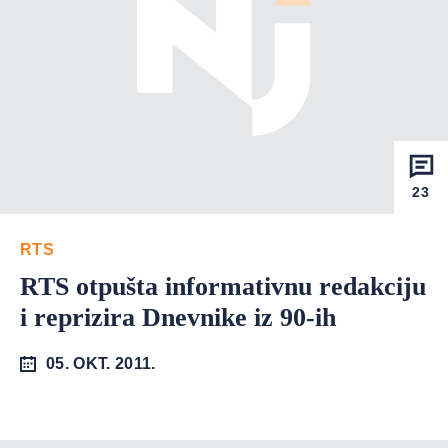
23
RTS
RTS otpušta informativnu redakciju
i reprizira Dnevnike iz 90-ih
05. OKT. 2011.