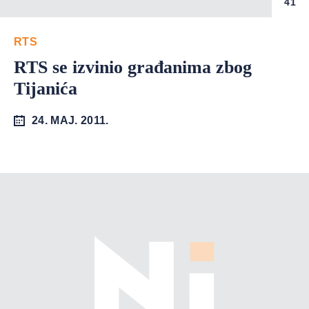
41
RTS
RTS se izvinio građanima zbog
Tijanića
24. MAJ. 2011.