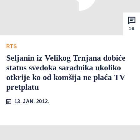
16
RTS
Seljanin iz Velikog Trnjana dobiće
status svedoka saradnika ukoliko
otkrije ko od komšija ne plaća TV
pretplatu
13. JAN. 2012.