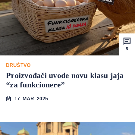
5
DRUŠTVO
Proizvođači uvode novu klasu jaja
“za funkcionere”
17. MAR. 2025.