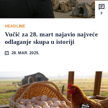
3
HEADLINE
Vučić za 28. mart najavio najveće
odlaganje skupa u istoriji
28. MAR. 2025.