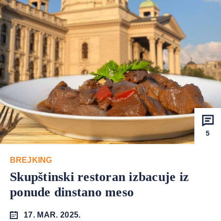
5
BREJKING
Skupštinski restoran izbacuje iz
ponude dinstano meso
17. MAR. 2025.