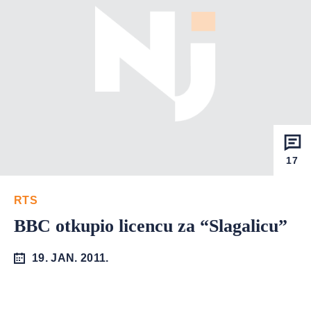
17
RTS
BBC otkupio licencu za “Slagalicu”
19. JAN. 2011.