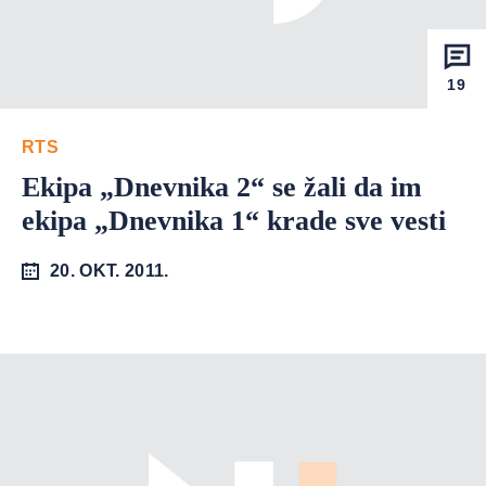
19
RTS
Ekipa „Dnevnika 2“ se žali da im
ekipa „Dnevnika 1“ krade sve vesti
20. OKT. 2011.