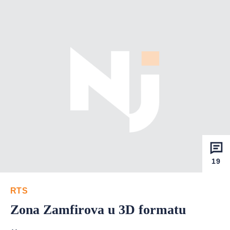
19
RTS
Zona Zamfirova u 3D formatu