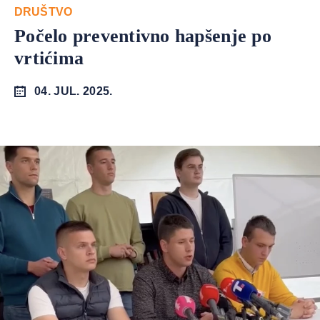
DRUŠTVO
Počelo preventivno hapšenje po
vrtićima
04. JUL. 2025.