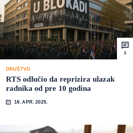
3
DRUŠTVO
RTS odlučio da reprizira ulazak
radnika od pre 10 godina
16. APR. 2025.