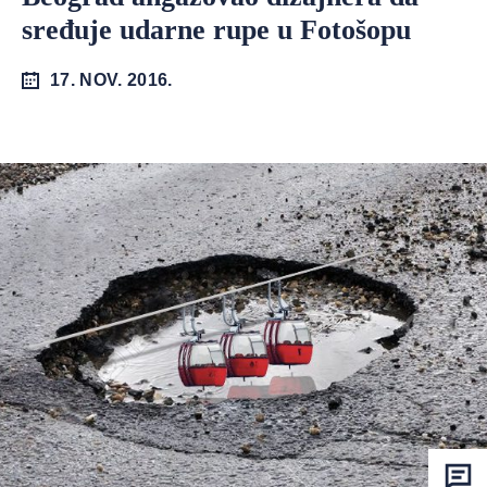
sređuje udarne rupe u Fotošopu
17. NOV. 2016.