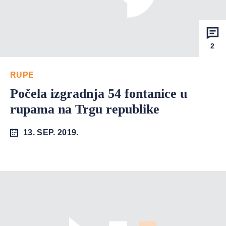
2
RUPE
Počela izgradnja 54 fontanice u
rupama na Trgu republike
13. SEP. 2019.