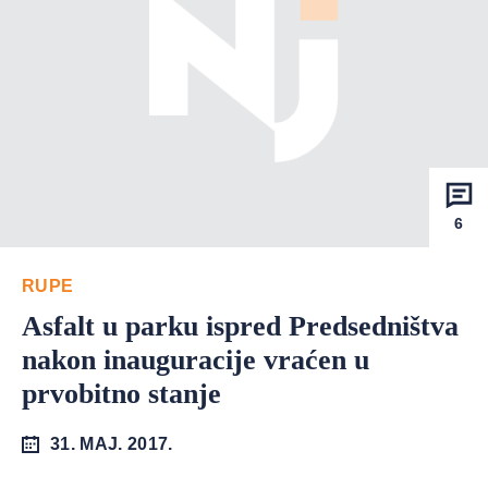
6
RUPE
Asfalt u parku ispred Predsedništva
nakon inauguracije vraćen u
prvobitno stanje
31. MAJ. 2017.