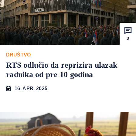
3
DRUŠTVO
RTS odlučio da reprizira ulazak
radnika od pre 10 godina
16. APR. 2025.