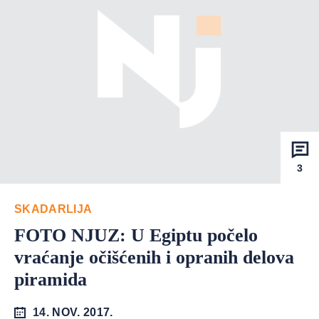
3
SKADARLIJA
FOTO NJUZ: U Egiptu počelo
vraćanje očišćenih i opranih delova
piramida
14. NOV. 2017.