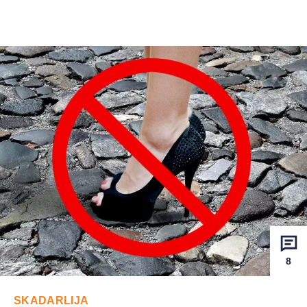
8
SKADARLIJA