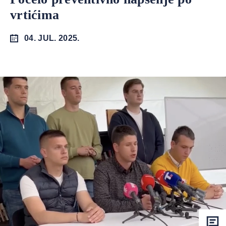
vrtićima
04. JUL. 2025.