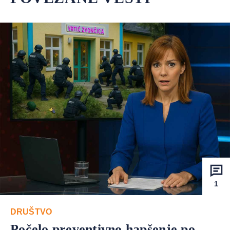
1
DRUŠTVO
Počelo preventivno hapšenje po