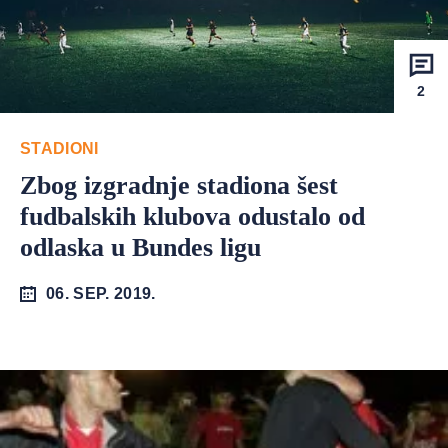
2
STADIONI
Zbog izgradnje stadiona šest
fudbalskih klubova odustalo od
odlaska u Bundes ligu
06. SEP. 2019.