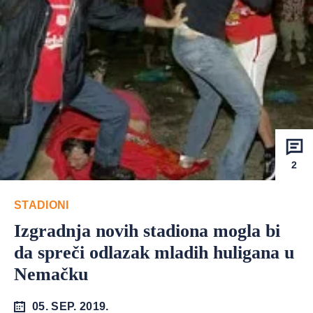
2
STADIONI
Izgradnja novih stadiona mogla bi
da spreči odlazak mladih huligana u
Nemačku
05. SEP. 2019.