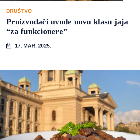
DRUŠTVO
Proizvođači uvode novu klasu jaja
“za funkcionere”
17. MAR. 2025.