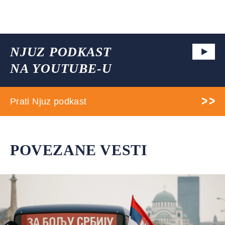
NJUZ PODKAST
NA YOUTUBE-U
Prati Njuz podkast
POVEZANE VESTI