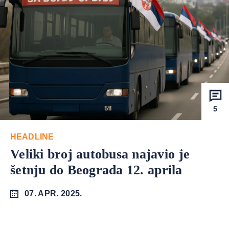
5
HEADLINE
Veliki broj autobusa najavio je
šetnju do Beograda 12. aprila
07. APR. 2025.