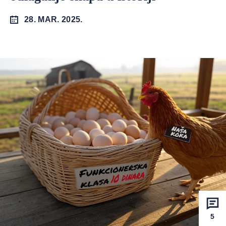
28. MAR. 2025.
5