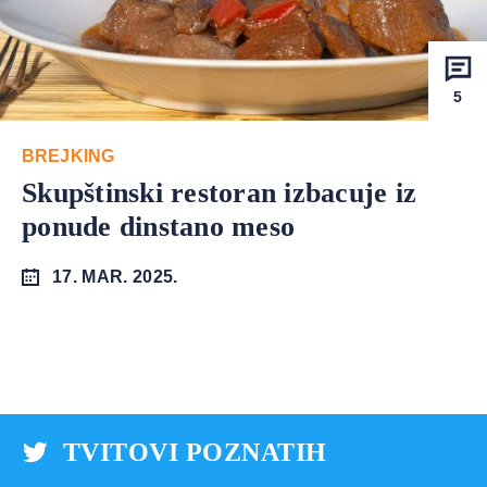
5
BREJKING
Skupštinski restoran izbacuje iz
ponude dinstano meso
17. MAR. 2025.
TVITOVI POZNATIH