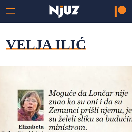
VELJA ILIĆ