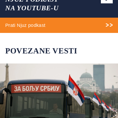
NA YOUTUBE-U
Prati Njuz podkast
POVEZANE VESTI