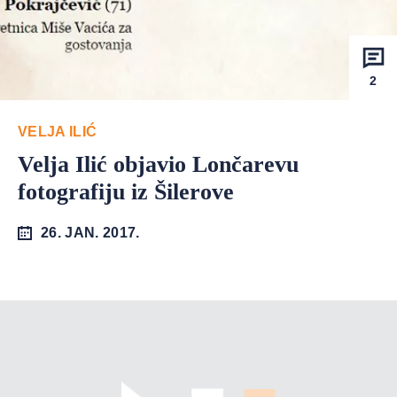
2
VELJA ILIĆ
Velja Ilić objavio Lončarevu
fotografiju iz Šilerove
26. JAN. 2017.