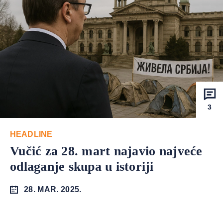
3
HEADLINE
Vučić za 28. mart najavio najveće
odlaganje skupa u istoriji
28. MAR. 2025.