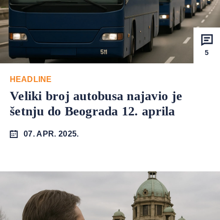
5
HEADLINE
Veliki broj autobusa najavio je
šetnju do Beograda 12. aprila
07. APR. 2025.