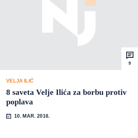
9
VELJA ILIĆ
8 saveta Velje Ilića za borbu protiv
poplava
10. MAR. 2016.