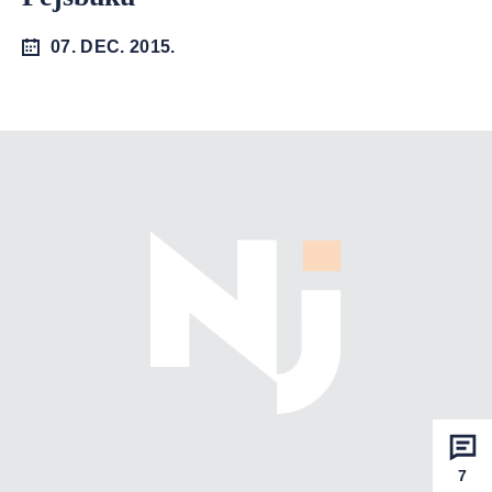
07. DEC. 2015.
7